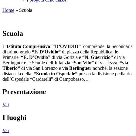
Home
»
Scuola
Scuola
L’
Istituto Comprensivo “D’OVIDIO”
comprende la Secondaria
di primo grado
“F. D’Ovidio”
di piazza della Repubblica, le
Primarie
“E. D’Ovidio”
di via Gorizia e
“N. Guerrizio”
di via
Berlinguer e le Scuole dell’Infanzia
“San Vito”
di via Jezza,
“via
Tiberio”
di via San Lorenzo e via
Berlinguer
nonché, la sezione
distaccata della
“Scuola in Ospedale”
presso la divisione pediatrica
dell’Ospedale “Cardarelli” di Campobasso…
Presentazione
Vai
I luoghi
Vai