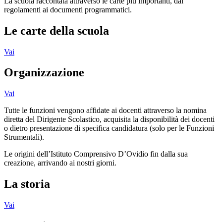
La scuola raccontata attraverso le carte più importanti, dai
regolamenti ai documenti programmatici.
Le carte della scuola
Vai
Organizzazione
Vai
Tutte le funzioni vengono affidate ai docenti attraverso la nomina
diretta del Dirigente Scolastico, acquisita la disponibilità dei docenti
o dietro presentazione di specifica candidatura (solo per le Funzioni
Strumentali).
Le origini dell’Istituto Comprensivo D’Ovidio fin dalla sua
creazione, arrivando ai nostri giorni.
La storia
Vai