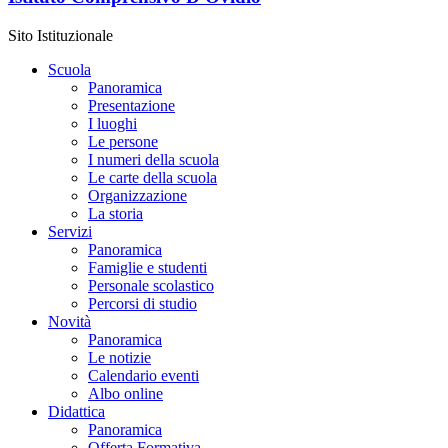
Sito Istituzionale
Scuola
Panoramica
Presentazione
I luoghi
Le persone
I numeri della scuola
Le carte della scuola
Organizzazione
La storia
Servizi
Panoramica
Famiglie e studenti
Personale scolastico
Percorsi di studio
Novità
Panoramica
Le notizie
Calendario eventi
Albo online
Didattica
Panoramica
Offerta Formativa