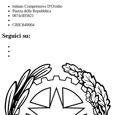
Istituto Comprensivo D'Ovidio
Piazza della Repubblica
0874/405821
cbic849004@istruzione.it
CBIC849004
Seguici su: