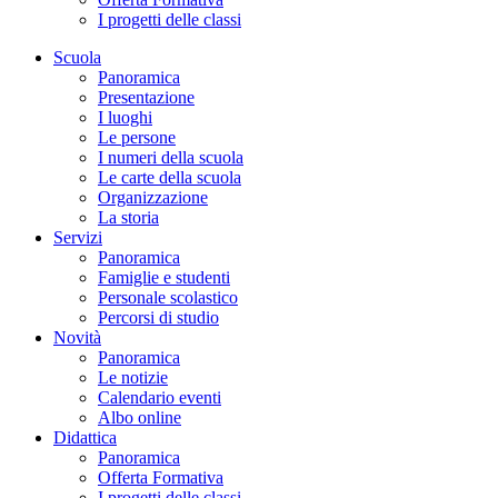
I progetti delle classi
Scuola
Panoramica
Presentazione
I luoghi
Le persone
I numeri della scuola
Le carte della scuola
Organizzazione
La storia
Servizi
Panoramica
Famiglie e studenti
Personale scolastico
Percorsi di studio
Novità
Panoramica
Le notizie
Calendario eventi
Albo online
Didattica
Panoramica
Offerta Formativa
I progetti delle classi