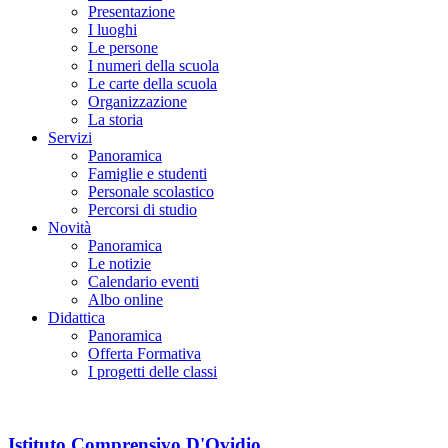
Presentazione
I luoghi
Le persone
I numeri della scuola
Le carte della scuola
Organizzazione
La storia
Servizi
Panoramica
Famiglie e studenti
Personale scolastico
Percorsi di studio
Novità
Panoramica
Le notizie
Calendario eventi
Albo online
Didattica
Panoramica
Offerta Formativa
I progetti delle classi
Istituto Comprensivo D'Ovidio