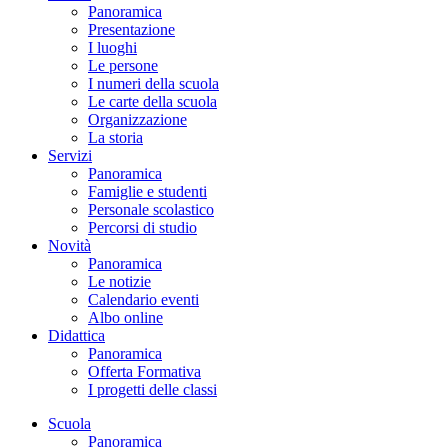
Panoramica
Presentazione
I luoghi
Le persone
I numeri della scuola
Le carte della scuola
Organizzazione
La storia
Servizi
Panoramica
Famiglie e studenti
Personale scolastico
Percorsi di studio
Novità
Panoramica
Le notizie
Calendario eventi
Albo online
Didattica
Panoramica
Offerta Formativa
I progetti delle classi
Scuola
Panoramica