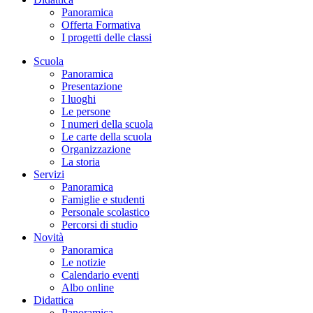
Panoramica
Offerta Formativa
I progetti delle classi
Scuola
Panoramica
Presentazione
I luoghi
Le persone
I numeri della scuola
Le carte della scuola
Organizzazione
La storia
Servizi
Panoramica
Famiglie e studenti
Personale scolastico
Percorsi di studio
Novità
Panoramica
Le notizie
Calendario eventi
Albo online
Didattica
Panoramica