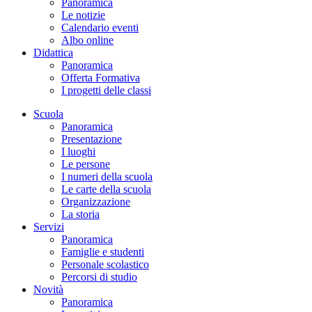
Panoramica
Le notizie
Calendario eventi
Albo online
Didattica
Panoramica
Offerta Formativa
I progetti delle classi
Scuola
Panoramica
Presentazione
I luoghi
Le persone
I numeri della scuola
Le carte della scuola
Organizzazione
La storia
Servizi
Panoramica
Famiglie e studenti
Personale scolastico
Percorsi di studio
Novità
Panoramica