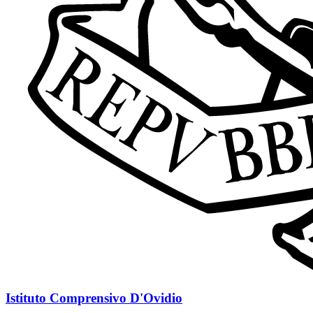
Istituto Comprensivo D'Ovidio