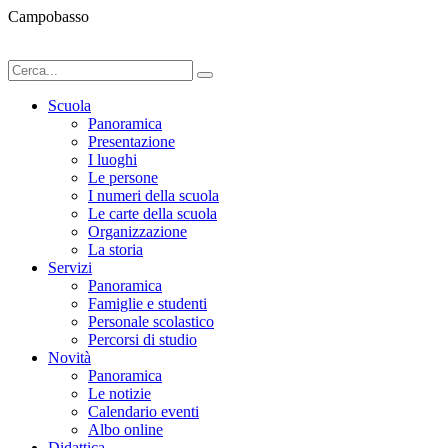
Campobasso
Scuola
Panoramica
Presentazione
I luoghi
Le persone
I numeri della scuola
Le carte della scuola
Organizzazione
La storia
Servizi
Panoramica
Famiglie e studenti
Personale scolastico
Percorsi di studio
Novità
Panoramica
Le notizie
Calendario eventi
Albo online
Didattica