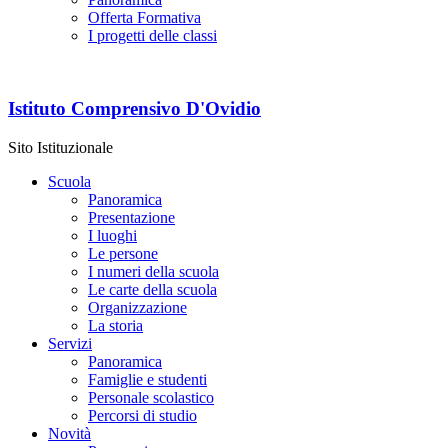
Offerta Formativa
I progetti delle classi
Istituto Comprensivo D'Ovidio
Sito Istituzionale
Scuola
Panoramica
Presentazione
I luoghi
Le persone
I numeri della scuola
Le carte della scuola
Organizzazione
La storia
Servizi
Panoramica
Famiglie e studenti
Personale scolastico
Percorsi di studio
Novità