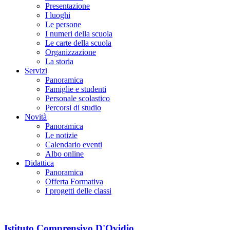
Presentazione
I luoghi
Le persone
I numeri della scuola
Le carte della scuola
Organizzazione
La storia
Servizi
Panoramica
Famiglie e studenti
Personale scolastico
Percorsi di studio
Novità
Panoramica
Le notizie
Calendario eventi
Albo online
Didattica
Panoramica
Offerta Formativa
I progetti delle classi
Istituto Comprensivo D'Ovidio