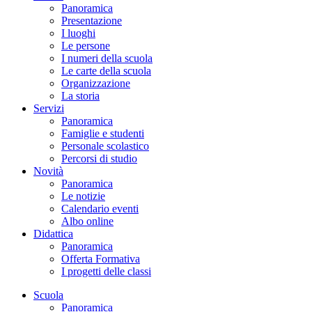
Panoramica
Presentazione
I luoghi
Le persone
I numeri della scuola
Le carte della scuola
Organizzazione
La storia
Servizi
Panoramica
Famiglie e studenti
Personale scolastico
Percorsi di studio
Novità
Panoramica
Le notizie
Calendario eventi
Albo online
Didattica
Panoramica
Offerta Formativa
I progetti delle classi
Scuola
Panoramica