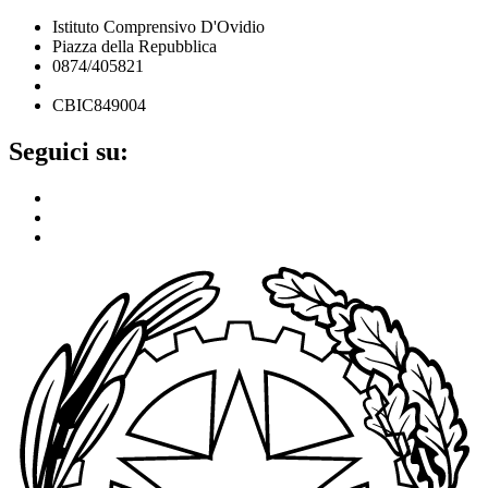
Istituto Comprensivo D'Ovidio
Piazza della Repubblica
0874/405821
cbic849004@istruzione.it
CBIC849004
Seguici su: