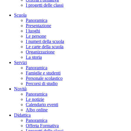
I progetti delle classi
Scuola
Panoramica
Presentazione
I luoghi
Le persone
I numeri della scuola
Le carte della scuola
Organizzazione
La storia
Servizi
Panoramica
Famiglie e studenti
Personale scolastico
Percorsi di studio
Novità
Panoramica
Le notizie
Calendario eventi
Albo online
Didattica
Panoramica
Offerta Formativa
I progetti delle classi