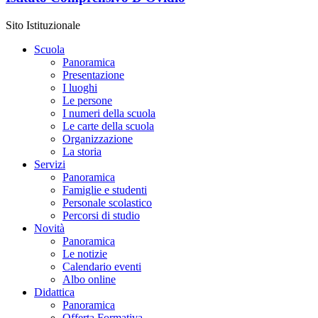
Sito Istituzionale
Scuola
Panoramica
Presentazione
I luoghi
Le persone
I numeri della scuola
Le carte della scuola
Organizzazione
La storia
Servizi
Panoramica
Famiglie e studenti
Personale scolastico
Percorsi di studio
Novità
Panoramica
Le notizie
Calendario eventi
Albo online
Didattica
Panoramica
Offerta Formativa