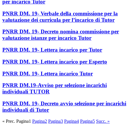
per incarico Tutor
PNRR DM. 19- Verbale della commissione per la
valutazione dei curricula per l’incarico di Tutor
PNRR DM. 19- Decreto nomina commissione per
valutazione istanze per incarico Tutor
PNRR DM. 19- Lettera incarico per Tutor
PNRR DM. 19- Lettera incarico per Esperto
PNRR DM. 19- Lettera incarico Tutor
PNRR DM.19-Avviso per selezione incarichi
individuali TUTOR
PNRR DM. 19- Decreto avvio selezione per incarichi
individuali di Tutor
« Prec.
Pagina
1
Pagina
2
Pagina
3
Pagina
4
Pagina
5
Succ. »