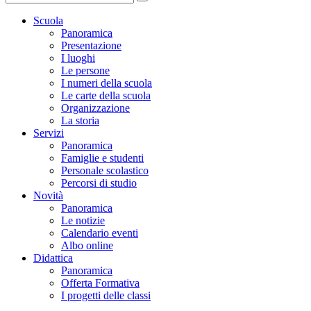
Scuola
Panoramica
Presentazione
I luoghi
Le persone
I numeri della scuola
Le carte della scuola
Organizzazione
La storia
Servizi
Panoramica
Famiglie e studenti
Personale scolastico
Percorsi di studio
Novità
Panoramica
Le notizie
Calendario eventi
Albo online
Didattica
Panoramica
Offerta Formativa
I progetti delle classi