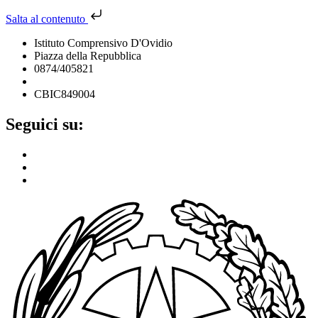
Salta al contenuto
Istituto Comprensivo D'Ovidio
Piazza della Repubblica
0874/405821
cbic849004@istruzione.it
CBIC849004
Seguici su: