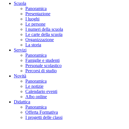
Scuola
Panoramica
Presentazione
I luoghi
Le persone
I numeri della scuola
Le carte della scuola
Organizzazione
La storia
Servizi
Panoramica
Famiglie e studenti
Personale scolastico
Percorsi di studio
Novità
Panoramica
Le notizie
Calendario eventi
Albo online
Didattica
Panoramica
Offerta Formativa
I progetti delle classi