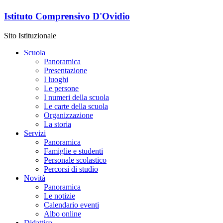
Istituto Comprensivo D'Ovidio
Sito Istituzionale
Scuola
Panoramica
Presentazione
I luoghi
Le persone
I numeri della scuola
Le carte della scuola
Organizzazione
La storia
Servizi
Panoramica
Famiglie e studenti
Personale scolastico
Percorsi di studio
Novità
Panoramica
Le notizie
Calendario eventi
Albo online
Didattica