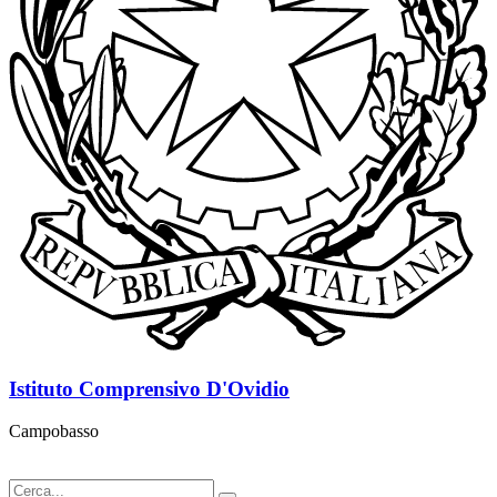
Istituto Comprensivo D'Ovidio
Campobasso