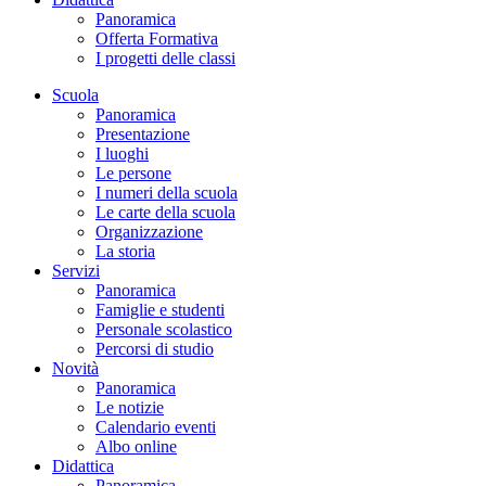
Panoramica
Offerta Formativa
I progetti delle classi
Scuola
Panoramica
Presentazione
I luoghi
Le persone
I numeri della scuola
Le carte della scuola
Organizzazione
La storia
Servizi
Panoramica
Famiglie e studenti
Personale scolastico
Percorsi di studio
Novità
Panoramica
Le notizie
Calendario eventi
Albo online
Didattica
Panoramica