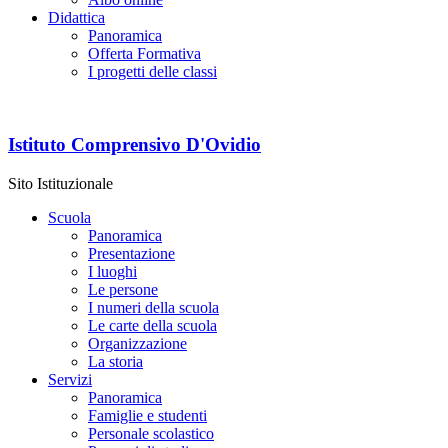
Didattica
Panoramica
Offerta Formativa
I progetti delle classi
Istituto Comprensivo D'Ovidio
Sito Istituzionale
Scuola
Panoramica
Presentazione
I luoghi
Le persone
I numeri della scuola
Le carte della scuola
Organizzazione
La storia
Servizi
Panoramica
Famiglie e studenti
Personale scolastico