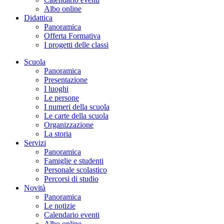
Albo online
Didattica
Panoramica
Offerta Formativa
I progetti delle classi
Scuola
Panoramica
Presentazione
I luoghi
Le persone
I numeri della scuola
Le carte della scuola
Organizzazione
La storia
Servizi
Panoramica
Famiglie e studenti
Personale scolastico
Percorsi di studio
Novità
Panoramica
Le notizie
Calendario eventi
Albo online