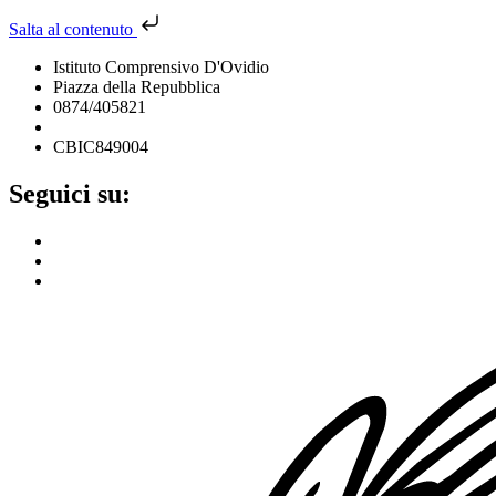
Salta al contenuto
Istituto Comprensivo D'Ovidio
Piazza della Repubblica
0874/405821
cbic849004@istruzione.it
CBIC849004
Seguici su: