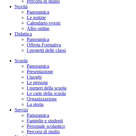
Percorsi di studio
Novità
Panoramica
Le notizie
Calendario eventi
Albo online
Didattica
Panoramica
Offerta Formativa
I progetti delle classi
Scuola
Panoramica
Presentazione
I luoghi
Le persone
I numeri della scuola
Le carte della scuola
Organizzazione
La storia
Servizi
Panoramica
Famiglie e studenti
Personale scolastico
Percorsi di studio