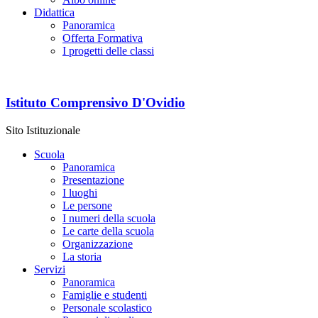
Didattica
Panoramica
Offerta Formativa
I progetti delle classi
Istituto Comprensivo D'Ovidio
Sito Istituzionale
Scuola
Panoramica
Presentazione
I luoghi
Le persone
I numeri della scuola
Le carte della scuola
Organizzazione
La storia
Servizi
Panoramica
Famiglie e studenti
Personale scolastico