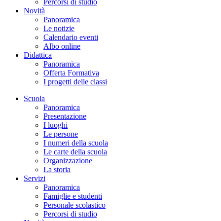
Percorsi di studio
Novità
Panoramica
Le notizie
Calendario eventi
Albo online
Didattica
Panoramica
Offerta Formativa
I progetti delle classi
Scuola
Panoramica
Presentazione
I luoghi
Le persone
I numeri della scuola
Le carte della scuola
Organizzazione
La storia
Servizi
Panoramica
Famiglie e studenti
Personale scolastico
Percorsi di studio