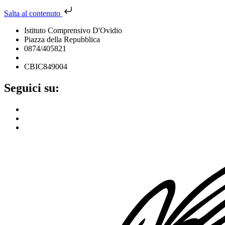
Salta al contenuto
Istituto Comprensivo D'Ovidio
Piazza della Repubblica
0874/405821
cbic849004@istruzione.it
CBIC849004
Seguici su: