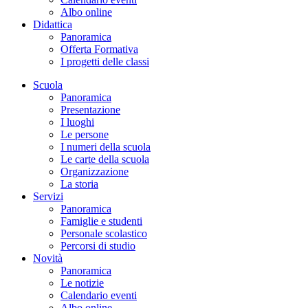
Albo online
Didattica
Panoramica
Offerta Formativa
I progetti delle classi
Scuola
Panoramica
Presentazione
I luoghi
Le persone
I numeri della scuola
Le carte della scuola
Organizzazione
La storia
Servizi
Panoramica
Famiglie e studenti
Personale scolastico
Percorsi di studio
Novità
Panoramica
Le notizie
Calendario eventi
Albo online