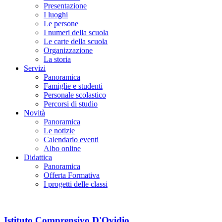
Presentazione
I luoghi
Le persone
I numeri della scuola
Le carte della scuola
Organizzazione
La storia
Servizi
Panoramica
Famiglie e studenti
Personale scolastico
Percorsi di studio
Novità
Panoramica
Le notizie
Calendario eventi
Albo online
Didattica
Panoramica
Offerta Formativa
I progetti delle classi
Istituto Comprensivo D'Ovidio