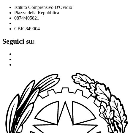
Istituto Comprensivo D'Ovidio
Piazza della Repubblica
0874/405821
cbic849004@istruzione.it
CBIC849004
Seguici su: