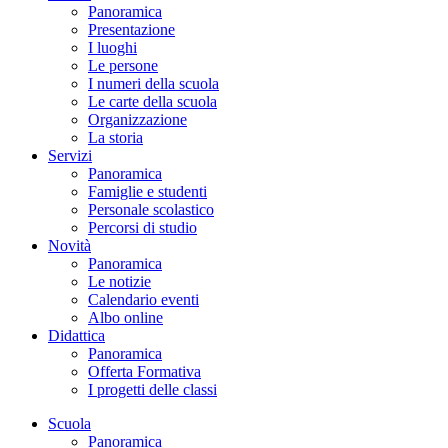
Panoramica
Presentazione
I luoghi
Le persone
I numeri della scuola
Le carte della scuola
Organizzazione
La storia
Servizi
Panoramica
Famiglie e studenti
Personale scolastico
Percorsi di studio
Novità
Panoramica
Le notizie
Calendario eventi
Albo online
Didattica
Panoramica
Offerta Formativa
I progetti delle classi
Scuola
Panoramica