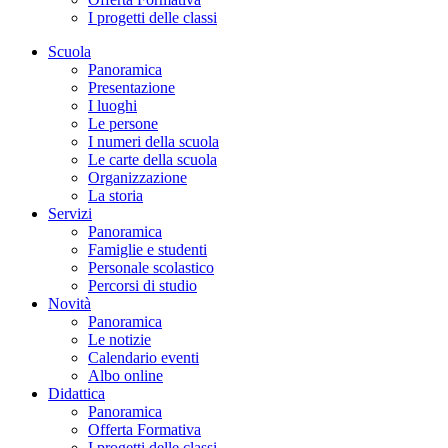
I progetti delle classi
Scuola
Panoramica
Presentazione
I luoghi
Le persone
I numeri della scuola
Le carte della scuola
Organizzazione
La storia
Servizi
Panoramica
Famiglie e studenti
Personale scolastico
Percorsi di studio
Novità
Panoramica
Le notizie
Calendario eventi
Albo online
Didattica
Panoramica
Offerta Formativa
I progetti delle classi