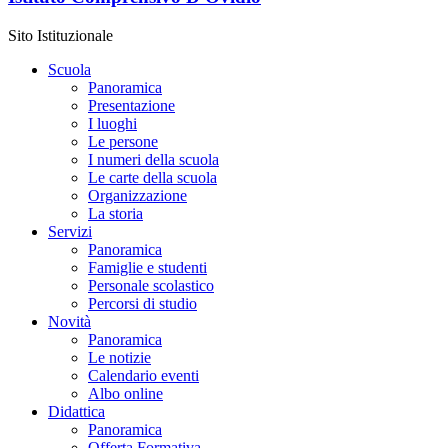
Sito Istituzionale
Scuola
Panoramica
Presentazione
I luoghi
Le persone
I numeri della scuola
Le carte della scuola
Organizzazione
La storia
Servizi
Panoramica
Famiglie e studenti
Personale scolastico
Percorsi di studio
Novità
Panoramica
Le notizie
Calendario eventi
Albo online
Didattica
Panoramica
Offerta Formativa