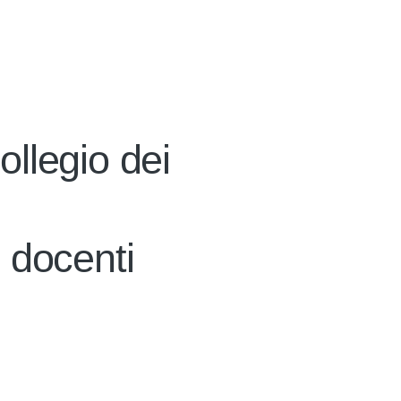
llegio dei
 docenti