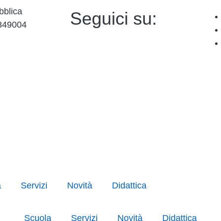
bblica
Seguici su:
849004
a
Servizi
Novità
Didattica
Scuola
Servizi
Novità
Didattica