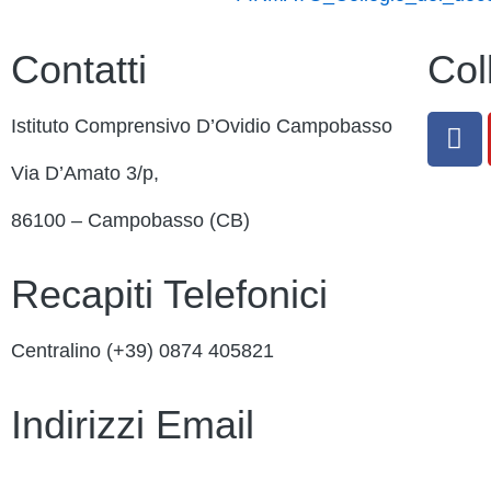
Contatti
Col
Istituto Comprensivo D’Ovidio Campobasso
Via D’Amato 3/p,
86100 – Campobasso (CB)
Recapiti Telefonici
Centralino (+39)
0874 405821
Indirizzi Email
cbic849004@istruzione.it