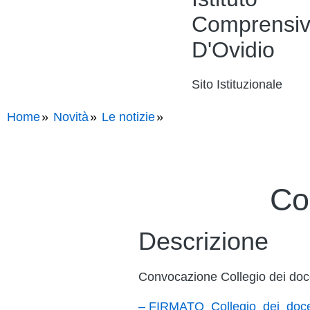
Comprensi
D'Ovidio
Sito Istituzionale
Home
Novità
Le notizie
Co
Descrizione
Convocazione Collegio dei doc
– FIRMATO_Collegio_dei_doc