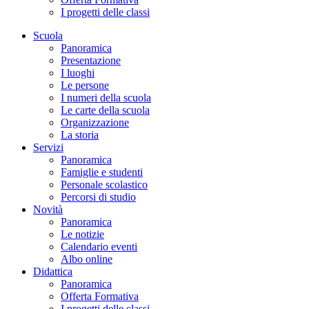
I progetti delle classi
Scuola
Panoramica
Presentazione
I luoghi
Le persone
I numeri della scuola
Le carte della scuola
Organizzazione
La storia
Servizi
Panoramica
Famiglie e studenti
Personale scolastico
Percorsi di studio
Novità
Panoramica
Le notizie
Calendario eventi
Albo online
Didattica
Panoramica
Offerta Formativa
I progetti delle classi