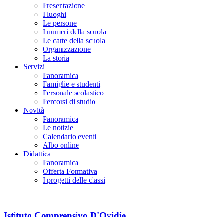
Presentazione
I luoghi
Le persone
I numeri della scuola
Le carte della scuola
Organizzazione
La storia
Servizi
Panoramica
Famiglie e studenti
Personale scolastico
Percorsi di studio
Novità
Panoramica
Le notizie
Calendario eventi
Albo online
Didattica
Panoramica
Offerta Formativa
I progetti delle classi
Istituto Comprensivo D'Ovidio