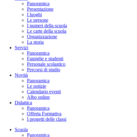
Panoramica
Presentazione
I luoghi
Le persone
I numeri della scuola
Le carte della scuola
Organizzazione
La storia
Servizi
Panoramica
Famiglie e studenti
Personale scolastico
Percorsi di studio
Novità
Panoramica
Le notizie
Calendario eventi
Albo online
Didattica
Panoramica
Offerta Formativa
I progetti delle classi
Scuola
Panoramica