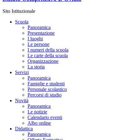
Sito Istituzionale
Scuola
Panoramica
Presentazione
I luoghi
Le persone
I numeri della scuola
Le carte della scuola
Organizzazione
La storia
Servizi
Panoramica
Famiglie e studenti
Personale scolastico
Percorsi di studio
Novità
Panoramica
Le notizie
Calendario eventi
Albo online
Didattica
Panoramica
Offerta Formativa