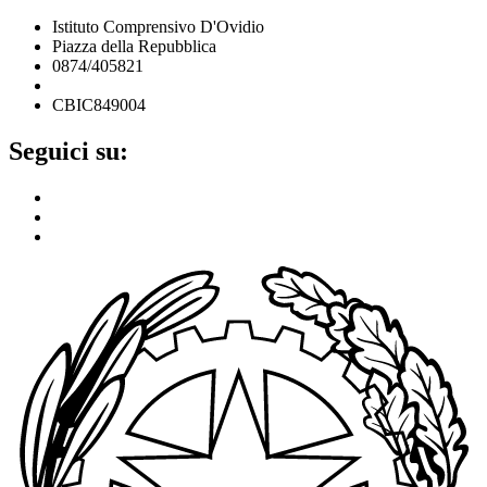
Istituto Comprensivo D'Ovidio
Piazza della Repubblica
0874/405821
cbic849004@istruzione.it
CBIC849004
Seguici su: