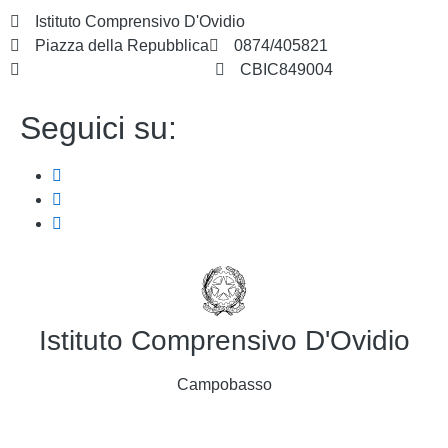
Istituto Comprensivo D'Ovidio
Piazza della Repubblica
0874/405821
cbic849004@istruzione.it
CBIC849004
Seguici su:
Istituto Comprensivo D'Ovidio
Campobasso