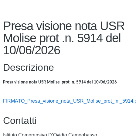
Presa visione nota USR
Molise prot .n. 5914 del
10/06/2026
Descrizione
Presa visione nota USR Molise prot .n. 5914 del 10/06/2026
–
FIRMATO_Presa_visione_nota_USR_Molise_prot_.n._5914.
Contatti
Istituto Comprensivo D’Ovidio Campobasso