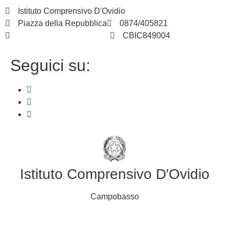
Istituto Comprensivo D'Ovidio
Piazza della Repubblica
0874/405821
cbic849004@istruzione.it
CBIC849004
Seguici su:
Istituto Comprensivo D'Ovidio
Campobasso