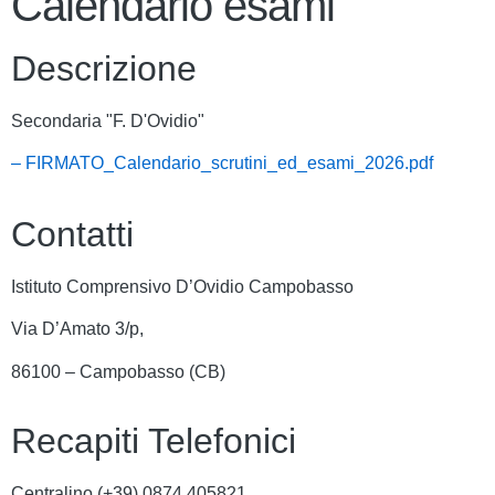
Calendario esami
Descrizione
Secondaria "F. D'Ovidio"
– FIRMATO_Calendario_scrutini_ed_esami_2026.pdf
Contatti
Istituto Comprensivo D’Ovidio Campobasso
Via D’Amato 3/p,
86100 – Campobasso (CB)
Recapiti Telefonici
Centralino (+39)
0874 405821