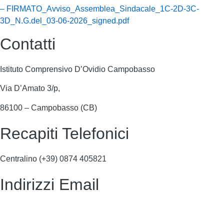
– FIRMATO_Avviso_Assemblea_Sindacale_1C-2D-3C-
3D_N.G.del_03-06-2026_signed.pdf
Contatti
Istituto Comprensivo D’Ovidio Campobasso
Via D’Amato 3/p,
86100 – Campobasso (CB)
Recapiti Telefonici
Centralino (+39)
0874 405821
Indirizzi Email
cbic849004@istruzione.it
cbic849004@pec.istruzione.it