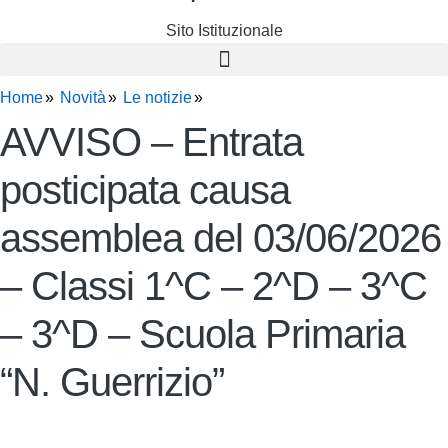
Sito Istituzionale
Home
Novità
Le notizie
AVVISO – Entrata
posticipata causa
assemblea del 03/06/2026
– Classi 1^C – 2^D – 3^C
– 3^D – Scuola Primaria
“N. Guerrizio”