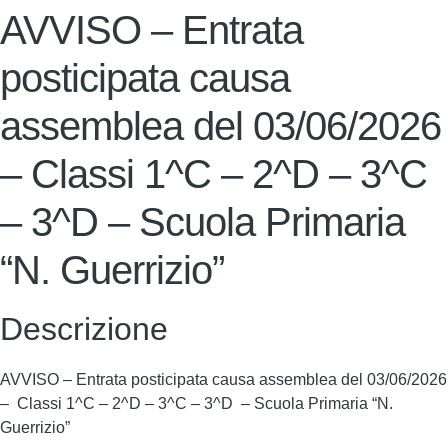
AVVISO – Entrata
posticipata causa
assemblea del 03/06/2026
– Classi 1^C – 2^D – 3^C
– 3^D – Scuola Primaria
“N. Guerrizio”
Descrizione
AVVISO – Entrata posticipata causa assemblea del 03/06/2026
– Classi 1^C – 2^D – 3^C – 3^D – Scuola Primaria “N.
Guerrizio”