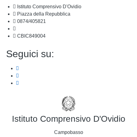
Istituto Comprensivo D'Ovidio
Piazza della Repubblica
0874/405821
cbic849004@istruzione.it
CBIC849004
Seguici su:
Istituto Comprensivo D'Ovidio
Campobasso