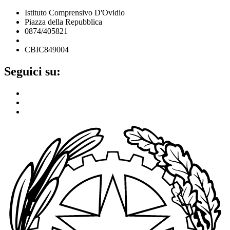
Istituto Comprensivo D'Ovidio
Piazza della Repubblica
0874/405821
cbic849004@istruzione.it
CBIC849004
Seguici su: