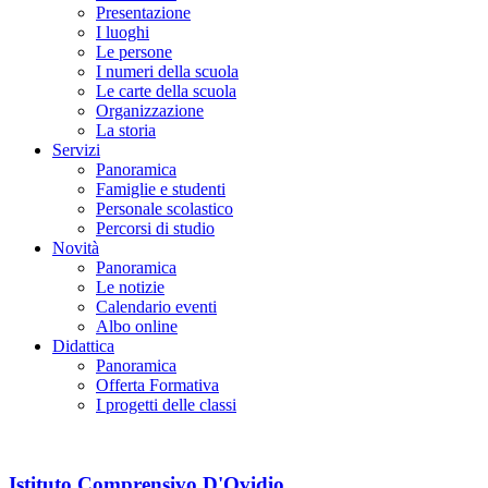
Presentazione
I luoghi
Le persone
I numeri della scuola
Le carte della scuola
Organizzazione
La storia
Servizi
Panoramica
Famiglie e studenti
Personale scolastico
Percorsi di studio
Novità
Panoramica
Le notizie
Calendario eventi
Albo online
Didattica
Panoramica
Offerta Formativa
I progetti delle classi
Istituto Comprensivo D'Ovidio