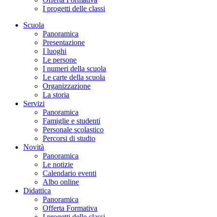
I progetti delle classi
Scuola
Panoramica
Presentazione
I luoghi
Le persone
I numeri della scuola
Le carte della scuola
Organizzazione
La storia
Servizi
Panoramica
Famiglie e studenti
Personale scolastico
Percorsi di studio
Novità
Panoramica
Le notizie
Calendario eventi
Albo online
Didattica
Panoramica
Offerta Formativa
I progetti delle classi