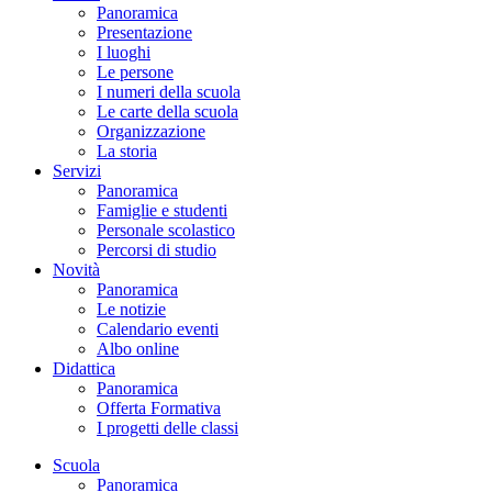
Panoramica
Presentazione
I luoghi
Le persone
I numeri della scuola
Le carte della scuola
Organizzazione
La storia
Servizi
Panoramica
Famiglie e studenti
Personale scolastico
Percorsi di studio
Novità
Panoramica
Le notizie
Calendario eventi
Albo online
Didattica
Panoramica
Offerta Formativa
I progetti delle classi
Scuola
Panoramica