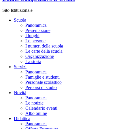
Sito Istituzionale
Scuola
Panoramica
Presentazione
I luoghi
Le persone
I numeri della scuola
Le carte della scuola
Organizzazione
La storia
Servizi
Panoramica
Famiglie e studenti
Personale scolastico
Percorsi di studio
Novità
Panoramica
Le notizie
Calendario eventi
Albo online
Didattica
Panoramica
Offerta Formativa