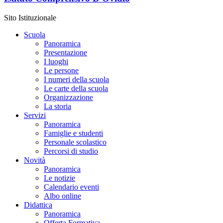
Sito Istituzionale
Scuola
Panoramica
Presentazione
I luoghi
Le persone
I numeri della scuola
Le carte della scuola
Organizzazione
La storia
Servizi
Panoramica
Famiglie e studenti
Personale scolastico
Percorsi di studio
Novità
Panoramica
Le notizie
Calendario eventi
Albo online
Didattica
Panoramica
Offerta Formativa