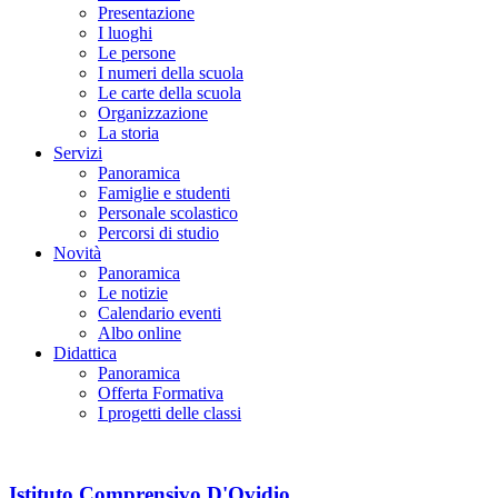
Presentazione
I luoghi
Le persone
I numeri della scuola
Le carte della scuola
Organizzazione
La storia
Servizi
Panoramica
Famiglie e studenti
Personale scolastico
Percorsi di studio
Novità
Panoramica
Le notizie
Calendario eventi
Albo online
Didattica
Panoramica
Offerta Formativa
I progetti delle classi
Istituto Comprensivo D'Ovidio