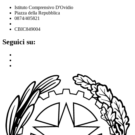
Istituto Comprensivo D'Ovidio
Piazza della Repubblica
0874/405821
cbic849004@istruzione.it
CBIC849004
Seguici su: