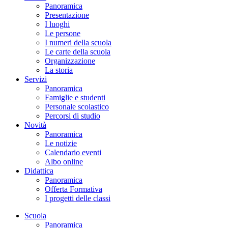
Panoramica
Presentazione
I luoghi
Le persone
I numeri della scuola
Le carte della scuola
Organizzazione
La storia
Servizi
Panoramica
Famiglie e studenti
Personale scolastico
Percorsi di studio
Novità
Panoramica
Le notizie
Calendario eventi
Albo online
Didattica
Panoramica
Offerta Formativa
I progetti delle classi
Scuola
Panoramica