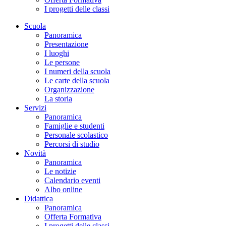
I progetti delle classi
Scuola
Panoramica
Presentazione
I luoghi
Le persone
I numeri della scuola
Le carte della scuola
Organizzazione
La storia
Servizi
Panoramica
Famiglie e studenti
Personale scolastico
Percorsi di studio
Novità
Panoramica
Le notizie
Calendario eventi
Albo online
Didattica
Panoramica
Offerta Formativa
I progetti delle classi