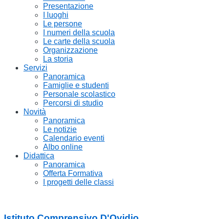
Presentazione
I luoghi
Le persone
I numeri della scuola
Le carte della scuola
Organizzazione
La storia
Servizi
Panoramica
Famiglie e studenti
Personale scolastico
Percorsi di studio
Novità
Panoramica
Le notizie
Calendario eventi
Albo online
Didattica
Panoramica
Offerta Formativa
I progetti delle classi
Istituto Comprensivo D'Ovidio