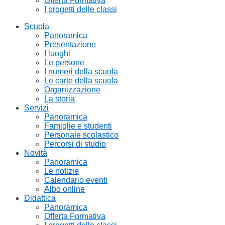
Offerta Formativa
I progetti delle classi
Scuola
Panoramica
Presentazione
I luoghi
Le persone
I numeri della scuola
Le carte della scuola
Organizzazione
La storia
Servizi
Panoramica
Famiglie e studenti
Personale scolastico
Percorsi di studio
Novità
Panoramica
Le notizie
Calendario eventi
Albo online
Didattica
Panoramica
Offerta Formativa