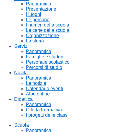
Panoramica
Presentazione
I luoghi
Le persone
I numeri della scuola
Le carte della scuola
Organizzazione
La storia
Servizi
Panoramica
Famiglie e studenti
Personale scolastico
Percorsi di studio
Novità
Panoramica
Le notizie
Calendario eventi
Albo online
Didattica
Panoramica
Offerta Formativa
I progetti delle classi
Scuola
Panoramica