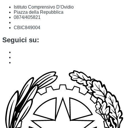
Istituto Comprensivo D'Ovidio
Piazza della Repubblica
0874/405821
cbic849004@istruzione.it
CBIC849004
Seguici su: