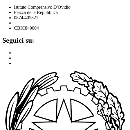
Istituto Comprensivo D'Ovidio
Piazza della Repubblica
0874/405821
cbic849004@istruzione.it
CBIC849004
Seguici su: