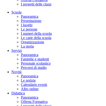
I progetti delle classi
Scuola
Panoramica
Presentazione
I luoghi
Le persone
I numeri della scuola
Le carte della scuola
Organizzazione
La storia
Servizi
Panoramica
Famiglie e studenti
Personale scolastico
Percorsi di studio
Novità
Panoramica
Le notizie
Calendario eventi
Albo online
Didattica
Panoramica
Offerta Formativa
I progetti delle classi