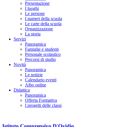
Presentazione
I luoghi
Le persone
I numeri della scuola
Le carte della scuola
Organizzazione
La storia
Servizi
Panoramica
Famiglie e studenti
Personale scolastico
Percorsi di studio
Novità
Panoramica
Le notizie
Calendario eventi
Albo online
Didattica
Panoramica
Offerta Formativa
I progetti delle classi
Istituto Comprensivo D'Ovidio