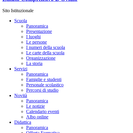
Sito Istituzionale
Scuola
Panoramica
Presentazione
I luoghi
Le persone
I numeri della scuola
Le carte della scuola
Organizzazione
La storia
Servizi
Panoramica
Famiglie e studenti
Personale scolastico
Percorsi di studio
Novità
Panoramica
Le notizie
Calendario eventi
Albo online
Didattica
Panoramica
Offerta Formativa