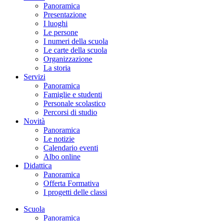
Panoramica
Presentazione
I luoghi
Le persone
I numeri della scuola
Le carte della scuola
Organizzazione
La storia
Servizi
Panoramica
Famiglie e studenti
Personale scolastico
Percorsi di studio
Novità
Panoramica
Le notizie
Calendario eventi
Albo online
Didattica
Panoramica
Offerta Formativa
I progetti delle classi
Scuola
Panoramica