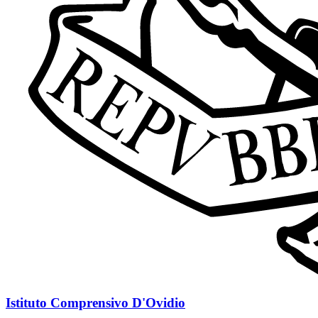
Istituto Comprensivo D'Ovidio