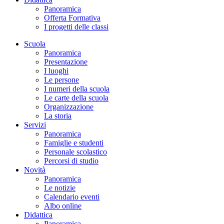
Panoramica
Offerta Formativa
I progetti delle classi
Scuola
Panoramica
Presentazione
I luoghi
Le persone
I numeri della scuola
Le carte della scuola
Organizzazione
La storia
Servizi
Panoramica
Famiglie e studenti
Personale scolastico
Percorsi di studio
Novità
Panoramica
Le notizie
Calendario eventi
Albo online
Didattica
Panoramica