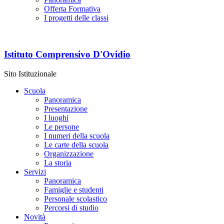
Offerta Formativa
I progetti delle classi
Istituto Comprensivo D'Ovidio
Sito Istituzionale
Scuola
Panoramica
Presentazione
I luoghi
Le persone
I numeri della scuola
Le carte della scuola
Organizzazione
La storia
Servizi
Panoramica
Famiglie e studenti
Personale scolastico
Percorsi di studio
Novità