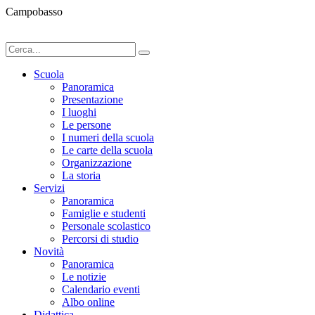
Campobasso
Scuola
Panoramica
Presentazione
I luoghi
Le persone
I numeri della scuola
Le carte della scuola
Organizzazione
La storia
Servizi
Panoramica
Famiglie e studenti
Personale scolastico
Percorsi di studio
Novità
Panoramica
Le notizie
Calendario eventi
Albo online
Didattica