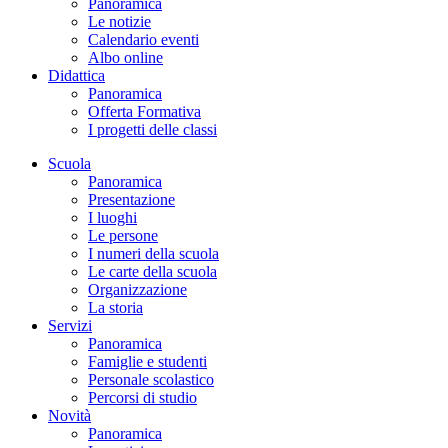
Panoramica
Le notizie
Calendario eventi
Albo online
Didattica
Panoramica
Offerta Formativa
I progetti delle classi
Scuola
Panoramica
Presentazione
I luoghi
Le persone
I numeri della scuola
Le carte della scuola
Organizzazione
La storia
Servizi
Panoramica
Famiglie e studenti
Personale scolastico
Percorsi di studio
Novità
Panoramica