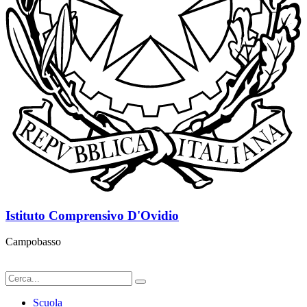
Istituto Comprensivo D'Ovidio
Campobasso
Scuola