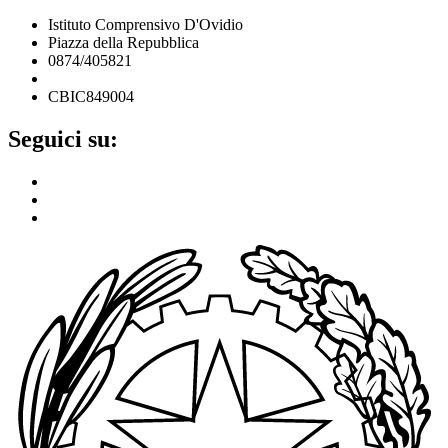
Istituto Comprensivo D'Ovidio
Piazza della Repubblica
0874/405821
cbic849004@istruzione.it
CBIC849004
Seguici su: