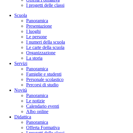
I progetti delle classi
Scuola
Panoramica
Presentazione
I luoghi
Le persone
I numeri della scuola
Le carte della scuola
Organizzazione
La storia
Servizi
Panoramica
Famiglie e studenti
Personale scolastico
Percorsi di studio
Novità
Panoramica
Le notizie
Calendario eventi
Albo online
Didattica
Panoramica
Offerta Formativa
I progetti delle classi