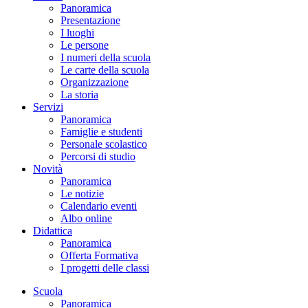
Panoramica
Presentazione
I luoghi
Le persone
I numeri della scuola
Le carte della scuola
Organizzazione
La storia
Servizi
Panoramica
Famiglie e studenti
Personale scolastico
Percorsi di studio
Novità
Panoramica
Le notizie
Calendario eventi
Albo online
Didattica
Panoramica
Offerta Formativa
I progetti delle classi
Scuola
Panoramica