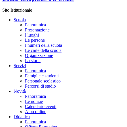
Sito Istituzionale
Scuola
Panoramica
Presentazione
I luoghi
Le persone
I numeri della scuola
Le carte della scuola
Organizzazione
La storia
Servizi
Panoramica
Famiglie e studenti
Personale scolastico
Percorsi di studio
Novità
Panoramica
Le notizie
Calendario eventi
Albo online
Didattica
Panoramica
Offerta Formativa