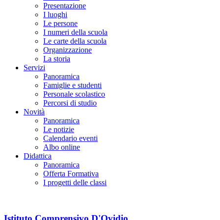
Presentazione
I luoghi
Le persone
I numeri della scuola
Le carte della scuola
Organizzazione
La storia
Servizi
Panoramica
Famiglie e studenti
Personale scolastico
Percorsi di studio
Novità
Panoramica
Le notizie
Calendario eventi
Albo online
Didattica
Panoramica
Offerta Formativa
I progetti delle classi
Istituto Comprensivo D'Ovidio