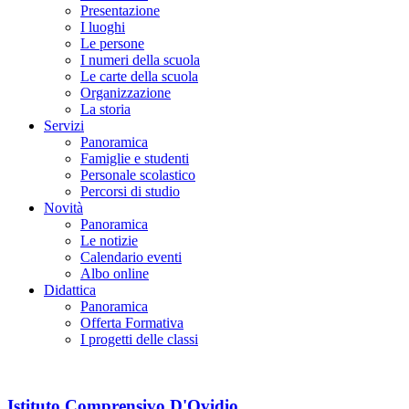
Presentazione
I luoghi
Le persone
I numeri della scuola
Le carte della scuola
Organizzazione
La storia
Servizi
Panoramica
Famiglie e studenti
Personale scolastico
Percorsi di studio
Novità
Panoramica
Le notizie
Calendario eventi
Albo online
Didattica
Panoramica
Offerta Formativa
I progetti delle classi
Istituto Comprensivo D'Ovidio