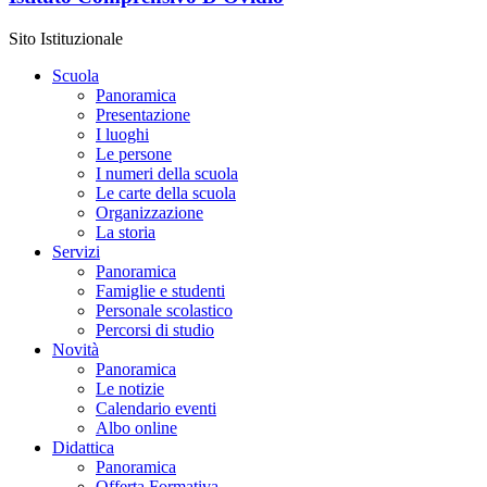
Sito Istituzionale
Scuola
Panoramica
Presentazione
I luoghi
Le persone
I numeri della scuola
Le carte della scuola
Organizzazione
La storia
Servizi
Panoramica
Famiglie e studenti
Personale scolastico
Percorsi di studio
Novità
Panoramica
Le notizie
Calendario eventi
Albo online
Didattica
Panoramica
Offerta Formativa