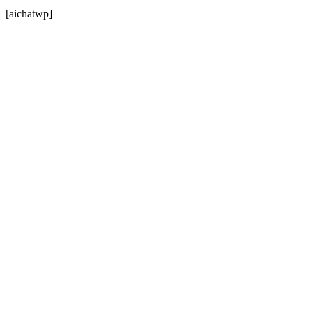
[aichatwp]