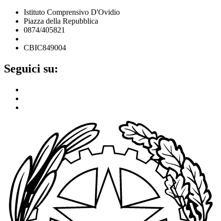
Istituto Comprensivo D'Ovidio
Piazza della Repubblica
0874/405821
cbic849004@istruzione.it
CBIC849004
Seguici su: