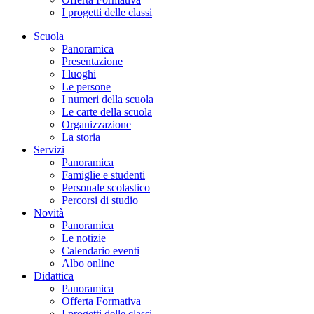
I progetti delle classi
Scuola
Panoramica
Presentazione
I luoghi
Le persone
I numeri della scuola
Le carte della scuola
Organizzazione
La storia
Servizi
Panoramica
Famiglie e studenti
Personale scolastico
Percorsi di studio
Novità
Panoramica
Le notizie
Calendario eventi
Albo online
Didattica
Panoramica
Offerta Formativa
I progetti delle classi