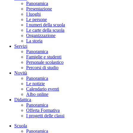
Panoramica
Presentazione
I luoghi
Le persone
I numeri della scuola
Le carte della scuola
Organizzazione
La storia
Servizi
Panoramica
Famiglie e studenti
Personale scolastico
Percorsi di studio
Novità
Panoramica
Le notizie
Calendario eventi
Albo online
Didattica
Panoramica
Offerta Formativa
I progetti delle classi
Scuola
Panoramica