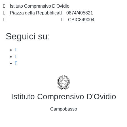
Istituto Comprensivo D'Ovidio
Piazza della Repubblica
0874/405821
cbic849004@istruzione.it
CBIC849004
Seguici su:
Istituto Comprensivo D'Ovidio
Campobasso