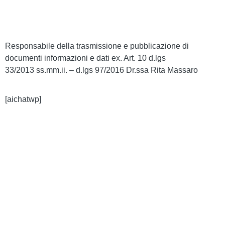
Note legali
Responsabile della trasmissione e pubblicazione di
documenti informazioni e dati ex. Art. 10 d.lgs
33/2013 ss.mm.ii. – d.lgs 97/2016 Dr.ssa Rita Massaro
[aichatwp]