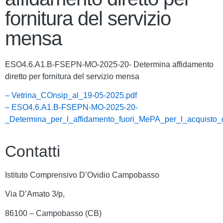
fornitura del servizio
mensa
ESO4.6.A1.B-FSEPN-MO-2025-20- Determina affidamento
diretto per fornitura del servizio mensa
– Vetrina_COnsip_al_19-05-2025.pdf
– ESO4.6.A1.B-FSEPN-MO-2025-20-
_Determina_per_l_affidamento_fuori_MePA_per_l_acquisto_
Contatti
Istituto Comprensivo D’Ovidio Campobasso
Via D’Amato 3/p,
86100 – Campobasso (CB)