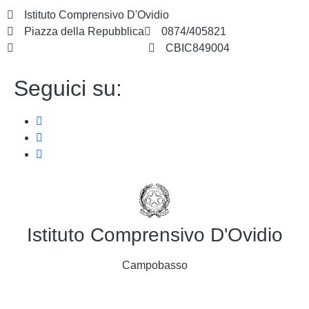
Istituto Comprensivo D'Ovidio
Piazza della Repubblica
0874/405821
cbic849004@istruzione.it
CBIC849004
Seguici su:
Istituto Comprensivo D'Ovidio
Campobasso