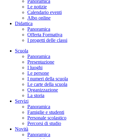
Panoramica
Le notizie
Calendario eventi
Albo online
Didattica
Panoramica
Offerta Formativa
I progetti delle classi
Scuola
Panoramica
Presentazione
I luoghi
Le persone
I numeri della scuola
Le carte della scuola
Organizzazione
La storia
Servizi
Panoramica
Famiglie e studenti
Personale scolastico
Percorsi di studio
Novità
Panoramica