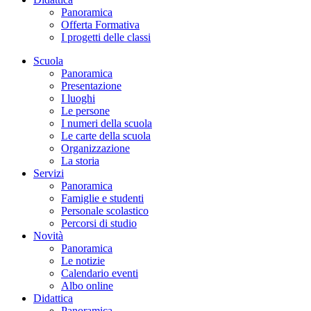
Panoramica
Offerta Formativa
I progetti delle classi
Scuola
Panoramica
Presentazione
I luoghi
Le persone
I numeri della scuola
Le carte della scuola
Organizzazione
La storia
Servizi
Panoramica
Famiglie e studenti
Personale scolastico
Percorsi di studio
Novità
Panoramica
Le notizie
Calendario eventi
Albo online
Didattica
Panoramica