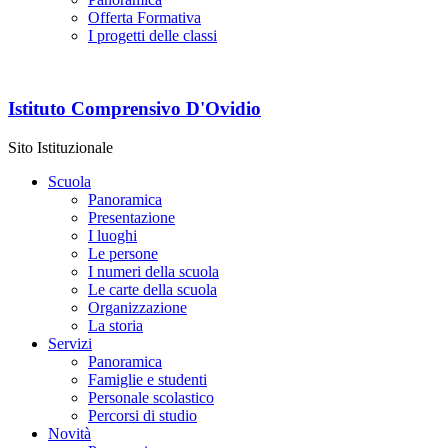
Offerta Formativa
I progetti delle classi
Istituto Comprensivo D'Ovidio
Sito Istituzionale
Scuola
Panoramica
Presentazione
I luoghi
Le persone
I numeri della scuola
Le carte della scuola
Organizzazione
La storia
Servizi
Panoramica
Famiglie e studenti
Personale scolastico
Percorsi di studio
Novità