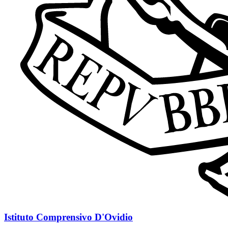
Istituto Comprensivo D'Ovidio