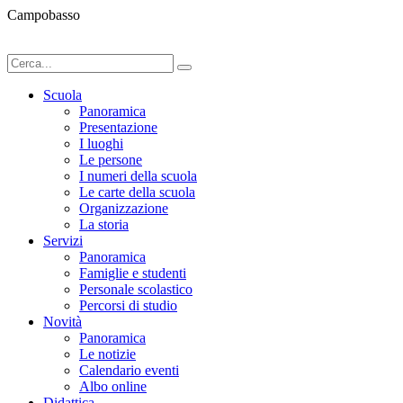
Campobasso
Scuola
Panoramica
Presentazione
I luoghi
Le persone
I numeri della scuola
Le carte della scuola
Organizzazione
La storia
Servizi
Panoramica
Famiglie e studenti
Personale scolastico
Percorsi di studio
Novità
Panoramica
Le notizie
Calendario eventi
Albo online
Didattica