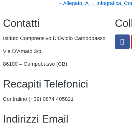
– Allegato_A_-_Infografica_Co
Contatti
Col
Istituto Comprensivo D’Ovidio Campobasso
Via D’Amato 3/p,
86100 – Campobasso (CB)
Recapiti Telefonici
Centralino (+39)
0874 405821
Indirizzi Email