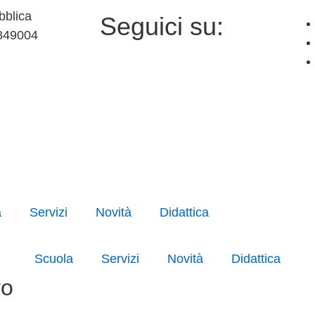
bblica
Seguici su:
849004
a
Servizi
Novità
Didattica
Scuola
Servizi
Novità
Didattica
vo