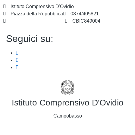
Istituto Comprensivo D'Ovidio
Piazza della Repubblica
0874/405821
cbic849004@istruzione.it
CBIC849004
Seguici su:
Istituto Comprensivo D'Ovidio
Campobasso