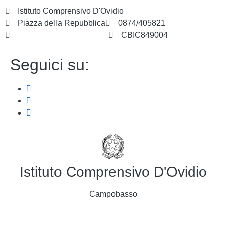
Istituto Comprensivo D'Ovidio
Piazza della Repubblica
0874/405821
cbic849004@istruzione.it
CBIC849004
Seguici su:
Istituto Comprensivo D'Ovidio
Campobasso