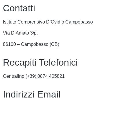
Contatti
Istituto Comprensivo D’Ovidio Campobasso
Via D’Amato 3/p,
86100 – Campobasso (CB)
Recapiti Telefonici
Centralino (+39)
0874 405821
Indirizzi Email
cbic849004@istruzione.it
cbic849004@pec.istruzione.it