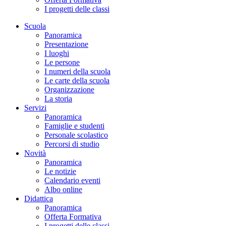
I progetti delle classi
Scuola
Panoramica
Presentazione
I luoghi
Le persone
I numeri della scuola
Le carte della scuola
Organizzazione
La storia
Servizi
Panoramica
Famiglie e studenti
Personale scolastico
Percorsi di studio
Novità
Panoramica
Le notizie
Calendario eventi
Albo online
Didattica
Panoramica
Offerta Formativa
I progetti delle classi