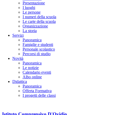
Presentazione
I luoghi
Le persone
I numeri della scuola
Le carte della scuola
Organizzazione
La storia
Servizi
Panoramica
Famiglie e studenti
Personale scolastico
Percorsi di studio
Novità
Panoramica
Le notizie
Calendario eventi
Albo online
Didattica
Panoramica
Offerta Formativa
I progetti delle classi
Istituto Comprensivo D'Ovidio