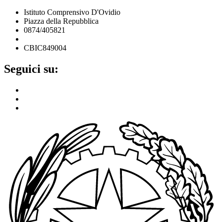
Istituto Comprensivo D'Ovidio
Piazza della Repubblica
0874/405821
cbic849004@istruzione.it
CBIC849004
Seguici su: