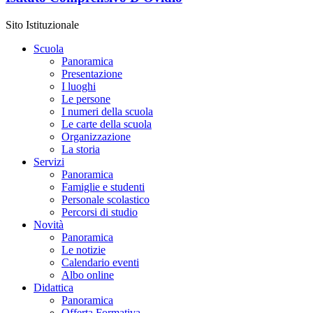
Sito Istituzionale
Scuola
Panoramica
Presentazione
I luoghi
Le persone
I numeri della scuola
Le carte della scuola
Organizzazione
La storia
Servizi
Panoramica
Famiglie e studenti
Personale scolastico
Percorsi di studio
Novità
Panoramica
Le notizie
Calendario eventi
Albo online
Didattica
Panoramica
Offerta Formativa