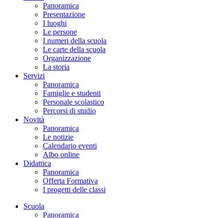
Panoramica
Presentazione
I luoghi
Le persone
I numeri della scuola
Le carte della scuola
Organizzazione
La storia
Servizi
Panoramica
Famiglie e studenti
Personale scolastico
Percorsi di studio
Novità
Panoramica
Le notizie
Calendario eventi
Albo online
Didattica
Panoramica
Offerta Formativa
I progetti delle classi
Scuola
Panoramica