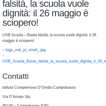
falsità, la scuola vuole
dignità: il 26 maggio è
sciopero!
USB Scuola – Basta falsità, la scuola vuole dignità: il 26
maggio è sciopero!
– logo_usb_pi_small_.jpg
–
USB_Scuola_Basta_falsita_la_scuola_vuole_dignita_il_26_
Contatti
Istituto Comprensivo D’Ovidio Campobasso
Via D’Amato 3/p,
86100 – Campobasso (CB)