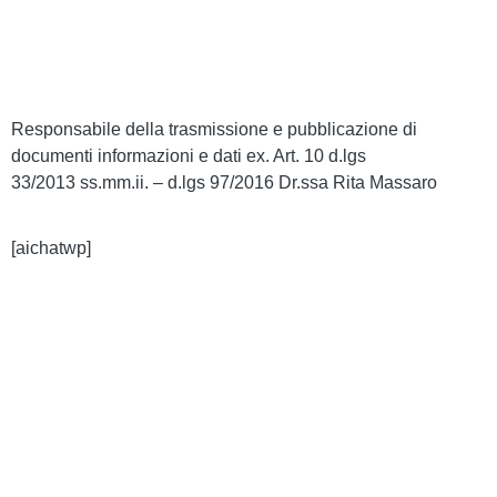
Dichiarazione di Accessibilità
Note legali
Responsabile della trasmissione e pubblicazione di
documenti informazioni e dati ex. Art. 10 d.lgs
33/2013 ss.mm.ii. – d.lgs 97/2016 Dr.ssa Rita Massaro
[aichatwp]