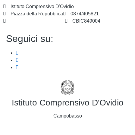
Istituto Comprensivo D'Ovidio
Piazza della Repubblica
0874/405821
cbic849004@istruzione.it
CBIC849004
Seguici su:
Istituto Comprensivo D'Ovidio
Campobasso