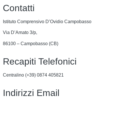
Contatti
Istituto Comprensivo D’Ovidio Campobasso
Via D’Amato 3/p,
86100 – Campobasso (CB)
Recapiti Telefonici
Centralino (+39)
0874 405821
Indirizzi Email
cbic849004@istruzione.it
cbic849004@pec.istruzione.it