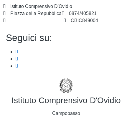
Istituto Comprensivo D'Ovidio
Piazza della Repubblica
0874/405821
cbic849004@istruzione.it
CBIC849004
Seguici su:
Istituto Comprensivo D'Ovidio
Campobasso