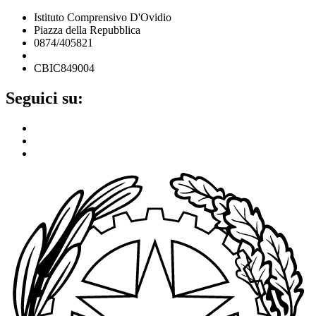
Istituto Comprensivo D'Ovidio
Piazza della Repubblica
0874/405821
cbic849004@istruzione.it
CBIC849004
Seguici su: