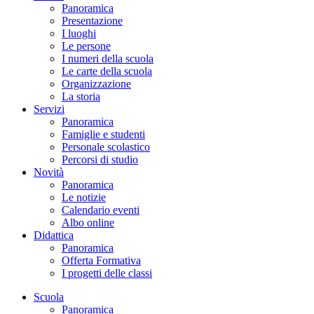
Panoramica
Presentazione
I luoghi
Le persone
I numeri della scuola
Le carte della scuola
Organizzazione
La storia
Servizi
Panoramica
Famiglie e studenti
Personale scolastico
Percorsi di studio
Novità
Panoramica
Le notizie
Calendario eventi
Albo online
Didattica
Panoramica
Offerta Formativa
I progetti delle classi
Scuola
Panoramica