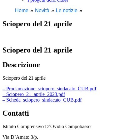
Home
Novità
Le notizie
Sciopero del 21 aprile
Sciopero del 21 aprile
Descrizione
Sciopero del 21 aprile
– Proclamazione_sciopero_sindacato_CUB.pdf
– Sciopero_21_aprile_2023.pdf
– Scheda_sciopero_sindacato_CUB.pdf
Contatti
Istituto Comprensivo D’Ovidio Campobasso
Via D’Amato 3/p,