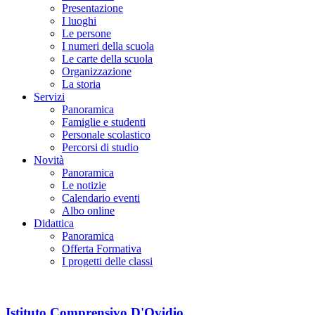
Presentazione
I luoghi
Le persone
I numeri della scuola
Le carte della scuola
Organizzazione
La storia
Servizi
Panoramica
Famiglie e studenti
Personale scolastico
Percorsi di studio
Novità
Panoramica
Le notizie
Calendario eventi
Albo online
Didattica
Panoramica
Offerta Formativa
I progetti delle classi
Istituto Comprensivo D'Ovidio