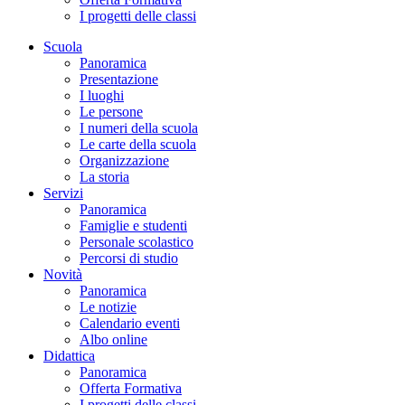
I progetti delle classi
Scuola
Panoramica
Presentazione
I luoghi
Le persone
I numeri della scuola
Le carte della scuola
Organizzazione
La storia
Servizi
Panoramica
Famiglie e studenti
Personale scolastico
Percorsi di studio
Novità
Panoramica
Le notizie
Calendario eventi
Albo online
Didattica
Panoramica
Offerta Formativa
I progetti delle classi