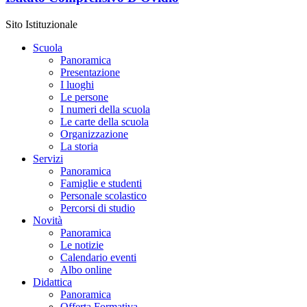
Sito Istituzionale
Scuola
Panoramica
Presentazione
I luoghi
Le persone
I numeri della scuola
Le carte della scuola
Organizzazione
La storia
Servizi
Panoramica
Famiglie e studenti
Personale scolastico
Percorsi di studio
Novità
Panoramica
Le notizie
Calendario eventi
Albo online
Didattica
Panoramica
Offerta Formativa