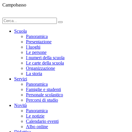
Campobasso
Scuola
Panoramica
Presentazione
I luoghi
Le persone
I numeri della scuola
Le carte della scuola
Organizzazione
La storia
Servizi
Panoramica
Famiglie e studenti
Personale scolastico
Percorsi di studio
Novità
Panoramica
Le notizie
Calendario eventi
Albo online
Didattica