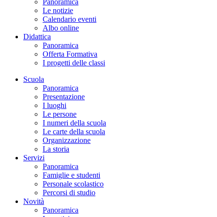
Panoramica
Le notizie
Calendario eventi
Albo online
Didattica
Panoramica
Offerta Formativa
I progetti delle classi
Scuola
Panoramica
Presentazione
I luoghi
Le persone
I numeri della scuola
Le carte della scuola
Organizzazione
La storia
Servizi
Panoramica
Famiglie e studenti
Personale scolastico
Percorsi di studio
Novità
Panoramica