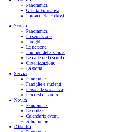
Panoramica
Offerta Formativa
I progetti delle classi
Scuola
Panoramica
Presentazione
I luoghi
Le persone
I numeri della scuola
Le carte della scuola
Organizzazione
La storia
Servizi
Panoramica
Famiglie e studenti
Personale scolastico
Percorsi di studio
Novità
Panoramica
Le notizie
Calendario eventi
Albo online
Didattica
Panoramica