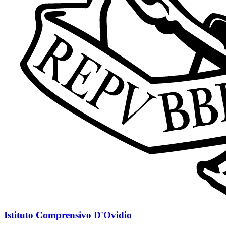
Istituto Comprensivo D'Ovidio