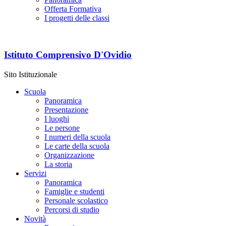
Offerta Formativa
I progetti delle classi
Istituto Comprensivo D'Ovidio
Sito Istituzionale
Scuola
Panoramica
Presentazione
I luoghi
Le persone
I numeri della scuola
Le carte della scuola
Organizzazione
La storia
Servizi
Panoramica
Famiglie e studenti
Personale scolastico
Percorsi di studio
Novità