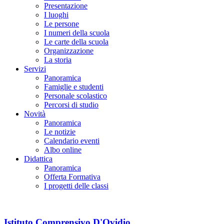
Presentazione
I luoghi
Le persone
I numeri della scuola
Le carte della scuola
Organizzazione
La storia
Servizi
Panoramica
Famiglie e studenti
Personale scolastico
Percorsi di studio
Novità
Panoramica
Le notizie
Calendario eventi
Albo online
Didattica
Panoramica
Offerta Formativa
I progetti delle classi
Istituto Comprensivo D'Ovidio