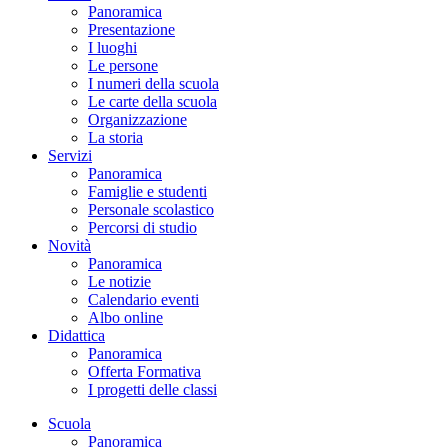
Panoramica
Presentazione
I luoghi
Le persone
I numeri della scuola
Le carte della scuola
Organizzazione
La storia
Servizi
Panoramica
Famiglie e studenti
Personale scolastico
Percorsi di studio
Novità
Panoramica
Le notizie
Calendario eventi
Albo online
Didattica
Panoramica
Offerta Formativa
I progetti delle classi
Scuola
Panoramica