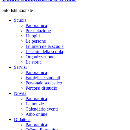
Sito Istituzionale
Scuola
Panoramica
Presentazione
I luoghi
Le persone
I numeri della scuola
Le carte della scuola
Organizzazione
La storia
Servizi
Panoramica
Famiglie e studenti
Personale scolastico
Percorsi di studio
Novità
Panoramica
Le notizie
Calendario eventi
Albo online
Didattica
Panoramica
Offerta Formativa