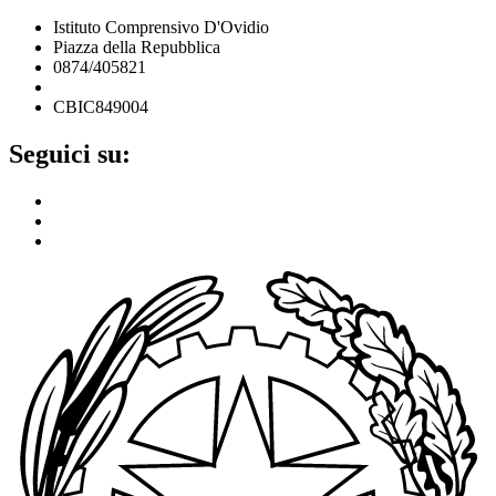
Istituto Comprensivo D'Ovidio
Piazza della Repubblica
0874/405821
cbic849004@istruzione.it
CBIC849004
Seguici su: