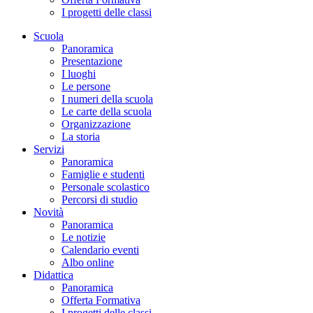
I progetti delle classi
Scuola
Panoramica
Presentazione
I luoghi
Le persone
I numeri della scuola
Le carte della scuola
Organizzazione
La storia
Servizi
Panoramica
Famiglie e studenti
Personale scolastico
Percorsi di studio
Novità
Panoramica
Le notizie
Calendario eventi
Albo online
Didattica
Panoramica
Offerta Formativa
I progetti delle classi