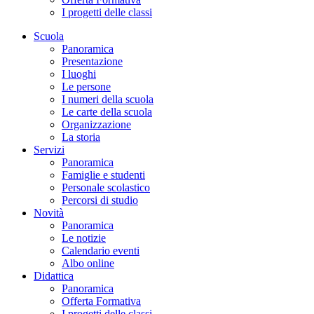
I progetti delle classi
Scuola
Panoramica
Presentazione
I luoghi
Le persone
I numeri della scuola
Le carte della scuola
Organizzazione
La storia
Servizi
Panoramica
Famiglie e studenti
Personale scolastico
Percorsi di studio
Novità
Panoramica
Le notizie
Calendario eventi
Albo online
Didattica
Panoramica
Offerta Formativa
I progetti delle classi