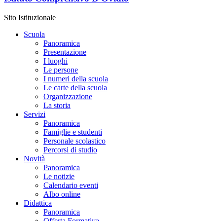
Sito Istituzionale
Scuola
Panoramica
Presentazione
I luoghi
Le persone
I numeri della scuola
Le carte della scuola
Organizzazione
La storia
Servizi
Panoramica
Famiglie e studenti
Personale scolastico
Percorsi di studio
Novità
Panoramica
Le notizie
Calendario eventi
Albo online
Didattica
Panoramica
Offerta Formativa