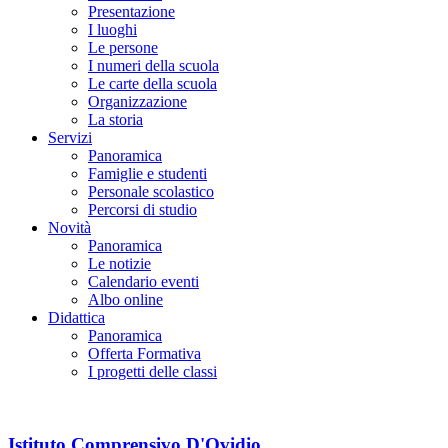
Presentazione
I luoghi
Le persone
I numeri della scuola
Le carte della scuola
Organizzazione
La storia
Servizi
Panoramica
Famiglie e studenti
Personale scolastico
Percorsi di studio
Novità
Panoramica
Le notizie
Calendario eventi
Albo online
Didattica
Panoramica
Offerta Formativa
I progetti delle classi
Istituto Comprensivo D'Ovidio