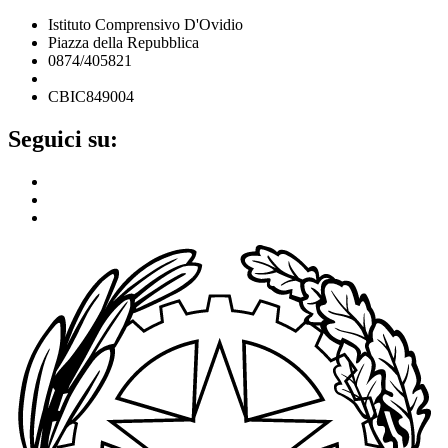
Istituto Comprensivo D'Ovidio
Piazza della Repubblica
0874/405821
cbic849004@istruzione.it
CBIC849004
Seguici su: