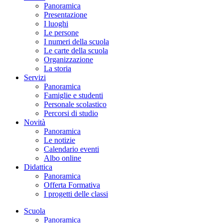
Panoramica
Presentazione
I luoghi
Le persone
I numeri della scuola
Le carte della scuola
Organizzazione
La storia
Servizi
Panoramica
Famiglie e studenti
Personale scolastico
Percorsi di studio
Novità
Panoramica
Le notizie
Calendario eventi
Albo online
Didattica
Panoramica
Offerta Formativa
I progetti delle classi
Scuola
Panoramica