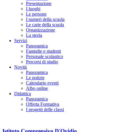
Presentazione
I luoghi
Le persone
I numeri della scuola
Le carte della scuola
Organizzazione
La storia
Servizi
Panoramica
Famiglie e studenti
Personale scolastico
Percorsi di studio
Novità
Panoramica
Le notizie
Calendario eventi
Albo online
Didattica
Panoramica
Offerta Formativa
I progetti delle classi
Istituto Comprensivo D'Ovidio