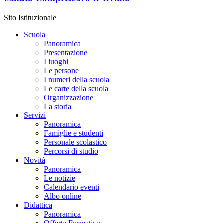
Sito Istituzionale
Scuola
Panoramica
Presentazione
I luoghi
Le persone
I numeri della scuola
Le carte della scuola
Organizzazione
La storia
Servizi
Panoramica
Famiglie e studenti
Personale scolastico
Percorsi di studio
Novità
Panoramica
Le notizie
Calendario eventi
Albo online
Didattica
Panoramica
Offerta Formativa