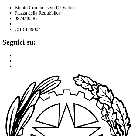
Istituto Comprensivo D'Ovidio
Piazza della Repubblica
0874/405821
cbic849004@istruzione.it
CBIC849004
Seguici su: