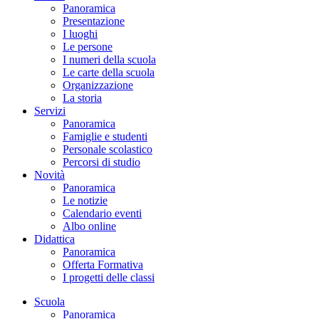
Panoramica
Presentazione
I luoghi
Le persone
I numeri della scuola
Le carte della scuola
Organizzazione
La storia
Servizi
Panoramica
Famiglie e studenti
Personale scolastico
Percorsi di studio
Novità
Panoramica
Le notizie
Calendario eventi
Albo online
Didattica
Panoramica
Offerta Formativa
I progetti delle classi
Scuola
Panoramica