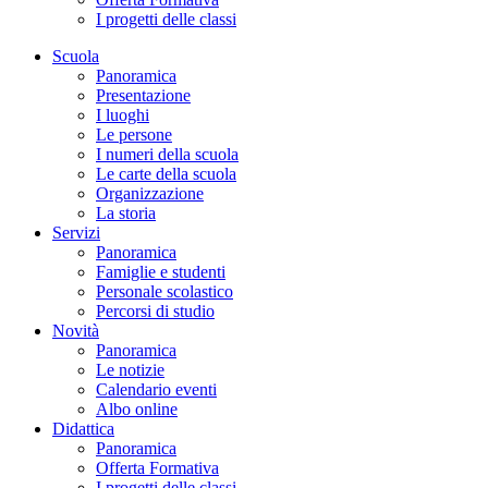
I progetti delle classi
Scuola
Panoramica
Presentazione
I luoghi
Le persone
I numeri della scuola
Le carte della scuola
Organizzazione
La storia
Servizi
Panoramica
Famiglie e studenti
Personale scolastico
Percorsi di studio
Novità
Panoramica
Le notizie
Calendario eventi
Albo online
Didattica
Panoramica
Offerta Formativa
I progetti delle classi