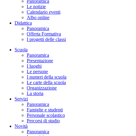
Panoramica
Le notizie
Calendario eventi
Albo online
Didattica
Panoramica
Offerta Formativa
I progetti delle classi
Scuola
Panoramica
Presentazione
I luoghi
Le persone
I numeri della scuola
Le carte della scuola
Organizzazione
La storia
Servizi
Panoramica
Famiglie e studenti
Personale scolastico
Percorsi di studio
Novità
Panoramica