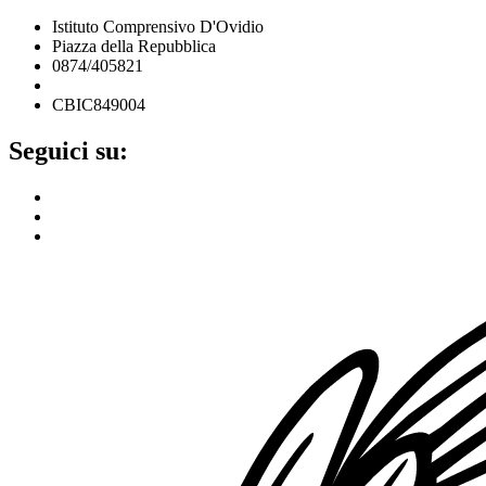
Istituto Comprensivo D'Ovidio
Piazza della Repubblica
0874/405821
cbic849004@istruzione.it
CBIC849004
Seguici su: