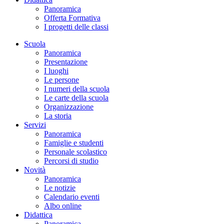
Panoramica
Offerta Formativa
I progetti delle classi
Scuola
Panoramica
Presentazione
I luoghi
Le persone
I numeri della scuola
Le carte della scuola
Organizzazione
La storia
Servizi
Panoramica
Famiglie e studenti
Personale scolastico
Percorsi di studio
Novità
Panoramica
Le notizie
Calendario eventi
Albo online
Didattica
Panoramica