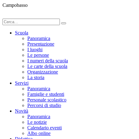
Campobasso
Scuola
Panoramica
Presentazione
I luoghi
Le persone
I numeri della scuola
Le carte della scuola
Organizzazione
La storia
Servizi
Panoramica
Famiglie e studenti
Personale scolastico
Percorsi di studio
Novità
Panoramica
Le notizie
Calendario eventi
Albo online
Didattica