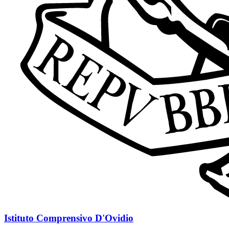
Istituto Comprensivo D'Ovidio