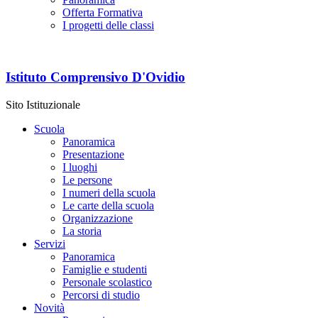
Offerta Formativa
I progetti delle classi
Istituto Comprensivo D'Ovidio
Sito Istituzionale
Scuola
Panoramica
Presentazione
I luoghi
Le persone
I numeri della scuola
Le carte della scuola
Organizzazione
La storia
Servizi
Panoramica
Famiglie e studenti
Personale scolastico
Percorsi di studio
Novità