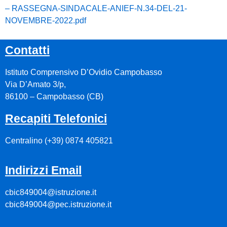
– RASSEGNA-SINDACALE-ANIEF-N.34-DEL-21-
NOVEMBRE-2022.pdf
Contatti
Istituto Comprensivo D’Ovidio Campobasso
Via D’Amato 3/p,
86100 – Campobasso (CB)
Recapiti Telefonici
Centralino (+39)
0874 405821
Indirizzi Email
cbic849004@istruzione.it
cbic849004@pec.istruzione.it