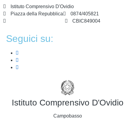
Istituto Comprensivo D'Ovidio
Piazza della Repubblica
0874/405821
cbic849004@istruzione.it
CBIC849004
Seguici su:
Istituto Comprensivo D'Ovidio
Campobasso