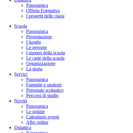
Panoramica
Offerta Formativa
I progetti delle classi
Scuola
Panoramica
Presentazione
I luoghi
Le persone
I numeri della scuola
Le carte della scuola
Organizzazione
La storia
Servizi
Panoramica
Famiglie e studenti
Personale scolastico
Percorsi di studio
Novità
Panoramica
Le notizie
Calendario eventi
Albo online
Didattica
Panoramica