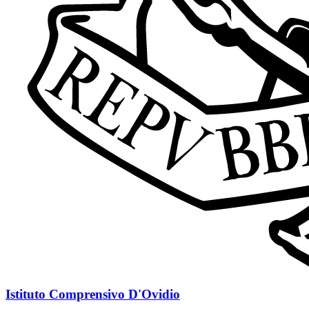
Istituto Comprensivo D'Ovidio