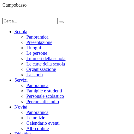
Campobasso
Scuola
Panoramica
Presentazione
I luoghi
Le persone
I numeri della scuola
Le carte della scuola
Organizzazione
La storia
Servizi
Panoramica
Famiglie e studenti
Personale scolastico
Percorsi di studio
Novità
Panoramica
Le notizie
Calendario eventi
Albo online
Didattica