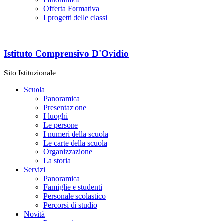
Offerta Formativa
I progetti delle classi
Istituto Comprensivo D'Ovidio
Sito Istituzionale
Scuola
Panoramica
Presentazione
I luoghi
Le persone
I numeri della scuola
Le carte della scuola
Organizzazione
La storia
Servizi
Panoramica
Famiglie e studenti
Personale scolastico
Percorsi di studio
Novità