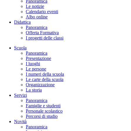
Panoramica
Le notizie
Calendario eventi
Albo online
Didattica
Panoramica
Offerta Formativa
I progetti delle classi
Scuola
Panoramica
Presentazione
I luoghi
Le persone
I numeri della scuola
Le carte della scuola
Organizzazione
La storia
Servizi
Panoramica
Famiglie e studenti
Personale scolastico
Percorsi di studio
Novità
Panoramica