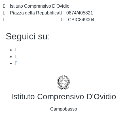
Istituto Comprensivo D'Ovidio
Piazza della Repubblica
0874/405821
cbic849004@istruzione.it
CBIC849004
Seguici su:
Istituto Comprensivo D'Ovidio
Campobasso