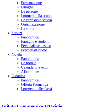
Presentazione
I luoghi
Le persone
I numeri della scuola
Le carte della scuola
Organizzazione
La storia
Servizi
Panoramica
Famiglie e studenti
Personale scolastico
Percorsi di studio
Novità
Panoramica
Le notizie
Calendario eventi
Albo online
Didattica
Panoramica
Offerta Formativa
I progetti delle classi
Istituto Comprensivo D'Ovidio