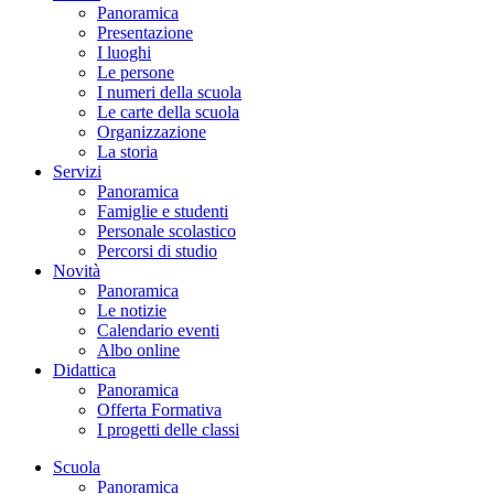
Panoramica
Presentazione
I luoghi
Le persone
I numeri della scuola
Le carte della scuola
Organizzazione
La storia
Servizi
Panoramica
Famiglie e studenti
Personale scolastico
Percorsi di studio
Novità
Panoramica
Le notizie
Calendario eventi
Albo online
Didattica
Panoramica
Offerta Formativa
I progetti delle classi
Scuola
Panoramica