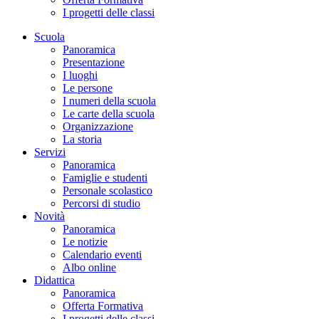
I progetti delle classi
Scuola
Panoramica
Presentazione
I luoghi
Le persone
I numeri della scuola
Le carte della scuola
Organizzazione
La storia
Servizi
Panoramica
Famiglie e studenti
Personale scolastico
Percorsi di studio
Novità
Panoramica
Le notizie
Calendario eventi
Albo online
Didattica
Panoramica
Offerta Formativa
I progetti delle classi