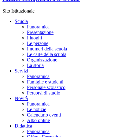
Sito Istituzionale
Scuola
Panoramica
Presentazione
I luoghi
Le persone
I numeri della scuola
Le carte della scuola
Organizzazione
La storia
Servizi
Panoramica
Famiglie e studenti
Personale scolastico
Percorsi di studio
Novità
Panoramica
Le notizie
Calendario eventi
Albo online
Didattica
Panoramica
Offerta Formativa