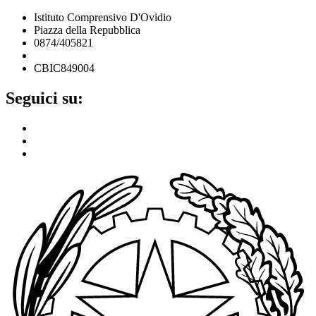
Istituto Comprensivo D'Ovidio
Piazza della Repubblica
0874/405821
cbic849004@istruzione.it
CBIC849004
Seguici su: