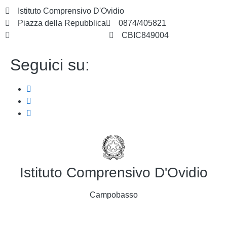
Istituto Comprensivo D'Ovidio
Piazza della Repubblica
0874/405821
cbic849004@istruzione.it
CBIC849004
Seguici su:
Istituto Comprensivo D'Ovidio
Campobasso