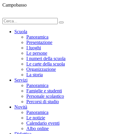
Campobasso
Scuola
Panoramica
Presentazione
I luoghi
Le persone
I numeri della scuola
Le carte della scuola
Organizzazione
La storia
Servizi
Panoramica
Famiglie e studenti
Personale scolastico
Percorsi di studio
Novità
Panoramica
Le notizie
Calendario eventi
Albo online
Didattica