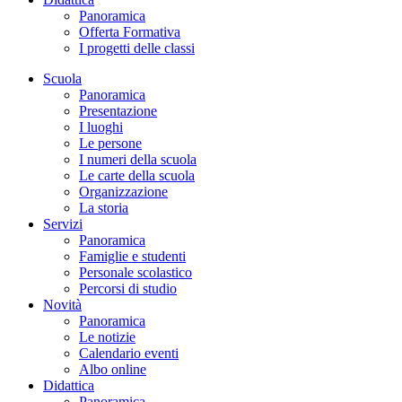
Panoramica
Offerta Formativa
I progetti delle classi
Scuola
Panoramica
Presentazione
I luoghi
Le persone
I numeri della scuola
Le carte della scuola
Organizzazione
La storia
Servizi
Panoramica
Famiglie e studenti
Personale scolastico
Percorsi di studio
Novità
Panoramica
Le notizie
Calendario eventi
Albo online
Didattica
Panoramica