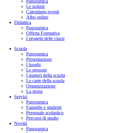
Panoramica
Le notizie
Calendario eventi
Albo online
Didattica
Panoramica
Offerta Formativa
I progetti delle classi
Scuola
Panoramica
Presentazione
I luoghi
Le persone
I numeri della scuola
Le carte della scuola
Organizzazione
La storia
Servizi
Panoramica
Famiglie e studenti
Personale scolastico
Percorsi di studio
Novità
Panoramica