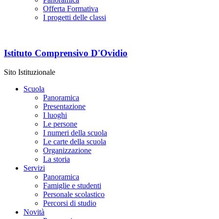
Offerta Formativa
I progetti delle classi
Istituto Comprensivo D'Ovidio
Sito Istituzionale
Scuola
Panoramica
Presentazione
I luoghi
Le persone
I numeri della scuola
Le carte della scuola
Organizzazione
La storia
Servizi
Panoramica
Famiglie e studenti
Personale scolastico
Percorsi di studio
Novità