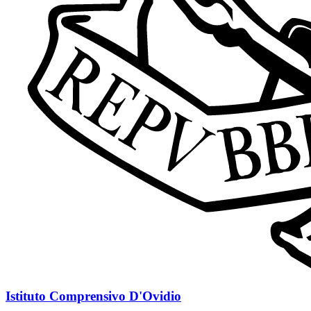
Istituto Comprensivo D'Ovidio