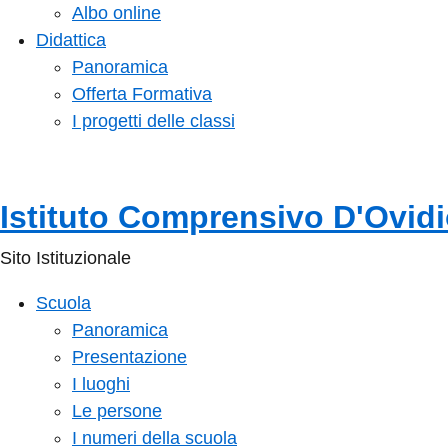
Albo online
Didattica
Panoramica
Offerta Formativa
I progetti delle classi
Istituto Comprensivo D'Ovid
Sito Istituzionale
Scuola
Panoramica
Presentazione
I luoghi
Le persone
I numeri della scuola