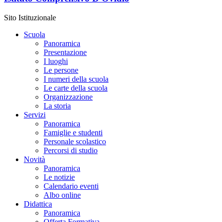
Sito Istituzionale
Scuola
Panoramica
Presentazione
I luoghi
Le persone
I numeri della scuola
Le carte della scuola
Organizzazione
La storia
Servizi
Panoramica
Famiglie e studenti
Personale scolastico
Percorsi di studio
Novità
Panoramica
Le notizie
Calendario eventi
Albo online
Didattica
Panoramica
Offerta Formativa