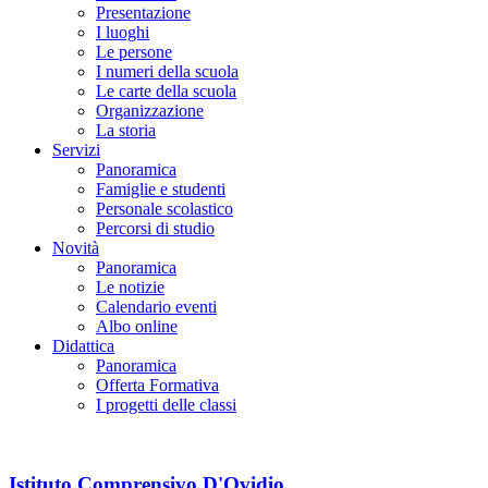
Presentazione
I luoghi
Le persone
I numeri della scuola
Le carte della scuola
Organizzazione
La storia
Servizi
Panoramica
Famiglie e studenti
Personale scolastico
Percorsi di studio
Novità
Panoramica
Le notizie
Calendario eventi
Albo online
Didattica
Panoramica
Offerta Formativa
I progetti delle classi
Istituto Comprensivo D'Ovidio