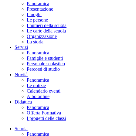
Panoramica
Presentazione
I luoghi
Le persone
I numeri della scuola
Le carte della scuola
Organizzazione
La storia
Servizi
Panoramica
Famiglie e studenti
Personale scolastico
Percorsi di studio
Novità
Panoramica
Le notizie
Calendario eventi
Albo online
Didattica
Panoramica
Offerta Formativa
I progetti delle classi
Scuola
Panoramica