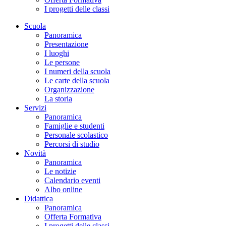
I progetti delle classi
Scuola
Panoramica
Presentazione
I luoghi
Le persone
I numeri della scuola
Le carte della scuola
Organizzazione
La storia
Servizi
Panoramica
Famiglie e studenti
Personale scolastico
Percorsi di studio
Novità
Panoramica
Le notizie
Calendario eventi
Albo online
Didattica
Panoramica
Offerta Formativa
I progetti delle classi