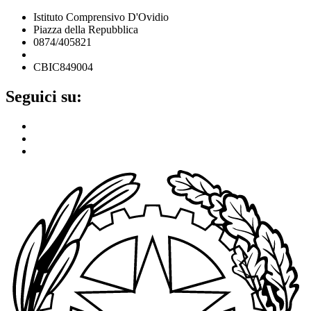
Istituto Comprensivo D'Ovidio
Piazza della Repubblica
0874/405821
cbic849004@istruzione.it
CBIC849004
Seguici su: