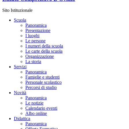
Sito Istituzionale
Scuola
Panoramica
Presentazione
I luoghi
Le persone
I numeri della scuola
Le carte della scuola
Organizzazione
La storia
Servizi
Panoramica
Famiglie e studenti
Personale scolastico
Percorsi di studio
Novità
Panoramica
Le notizie
Calendario eventi
Albo online
Didattica
Panoramica
Offerta Formativa