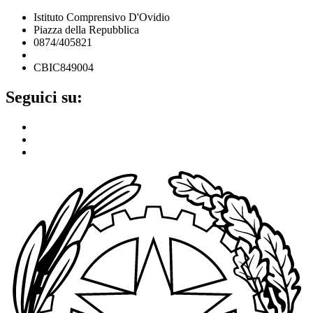
Istituto Comprensivo D'Ovidio
Piazza della Repubblica
0874/405821
cbic849004@istruzione.it
CBIC849004
Seguici su: