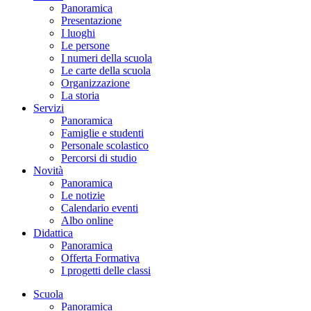
Panoramica
Presentazione
I luoghi
Le persone
I numeri della scuola
Le carte della scuola
Organizzazione
La storia
Servizi
Panoramica
Famiglie e studenti
Personale scolastico
Percorsi di studio
Novità
Panoramica
Le notizie
Calendario eventi
Albo online
Didattica
Panoramica
Offerta Formativa
I progetti delle classi
Scuola
Panoramica