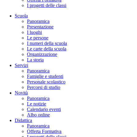
I progetti delle classi
Scuola
Panoramica
Presentazione
I luoghi
Le persone
I numeri della scuola
Le carte della scuola
Organizzazione
La storia
Servizi
Panoramica
Famiglie e studenti
Personale scolastico
Percorsi di studio
Novità
Panoramica
Le notizie
Calendario eventi
Albo online
Didattica
Panoramica
Offerta Formativa
I progetti delle classi