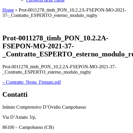
Home
»
Prot-0011278_timb_PON_10.2.2A-FSEPON-MO-2021-
37-_Contratto_ESPERTO_esterno_modulo_rugby
Prot-0011278_timb_PON_10.2.2A-
FSEPON-MO-2021-37-
_Contratto_ESPERTO_esterno_modulo_r
Prot-0011278_timb_PON_10.2.2A-FSEPON-MO-2021-37-
_Contratto_ESPERTO_esterno_modulo_rugby
– Contratto_Nesta_Firmato.pdf
Contatti
Istituto Comprensivo D’Ovidio Campobasso
Via D’Amato 3/p,
86100 – Campobasso (CB)