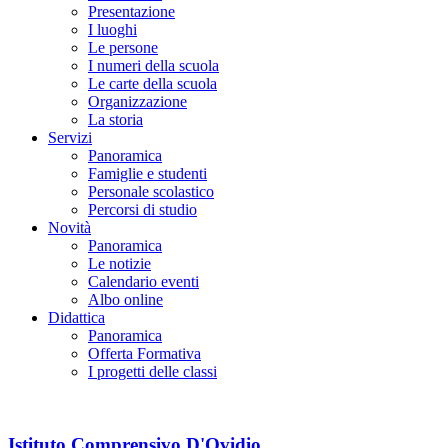
Presentazione
I luoghi
Le persone
I numeri della scuola
Le carte della scuola
Organizzazione
La storia
Servizi
Panoramica
Famiglie e studenti
Personale scolastico
Percorsi di studio
Novità
Panoramica
Le notizie
Calendario eventi
Albo online
Didattica
Panoramica
Offerta Formativa
I progetti delle classi
Istituto Comprensivo D'Ovidio