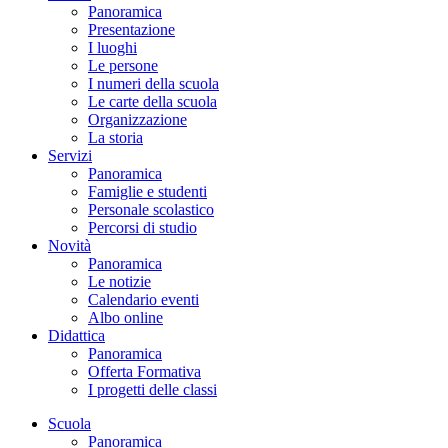
Panoramica
Presentazione
I luoghi
Le persone
I numeri della scuola
Le carte della scuola
Organizzazione
La storia
Servizi
Panoramica
Famiglie e studenti
Personale scolastico
Percorsi di studio
Novità
Panoramica
Le notizie
Calendario eventi
Albo online
Didattica
Panoramica
Offerta Formativa
I progetti delle classi
Scuola
Panoramica