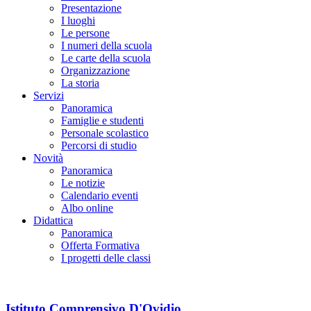
Presentazione
I luoghi
Le persone
I numeri della scuola
Le carte della scuola
Organizzazione
La storia
Servizi
Panoramica
Famiglie e studenti
Personale scolastico
Percorsi di studio
Novità
Panoramica
Le notizie
Calendario eventi
Albo online
Didattica
Panoramica
Offerta Formativa
I progetti delle classi
Istituto Comprensivo D'Ovidio