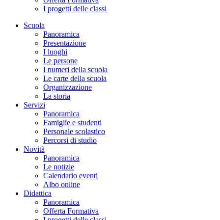
I progetti delle classi
Scuola
Panoramica
Presentazione
I luoghi
Le persone
I numeri della scuola
Le carte della scuola
Organizzazione
La storia
Servizi
Panoramica
Famiglie e studenti
Personale scolastico
Percorsi di studio
Novità
Panoramica
Le notizie
Calendario eventi
Albo online
Didattica
Panoramica
Offerta Formativa
I progetti delle classi