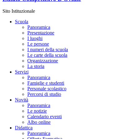
Sito Istituzionale
Scuola
Panoramica
Presentazione
I luoghi
Le persone
I numeri della scuola
Le carte della scuola
Organizzazione
La storia
Servizi
Panoramica
Famiglie e studenti
Personale scolastico
Percorsi di studio
Novità
Panoramica
Le notizie
Calendario eventi
Albo online
Didattica
Panoramica
Offerta Formativa