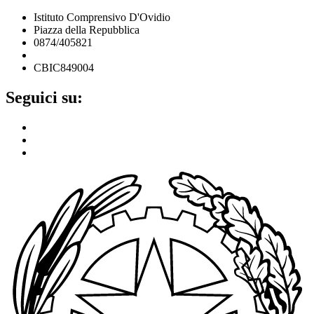
Istituto Comprensivo D'Ovidio
Piazza della Repubblica
0874/405821
cbic849004@istruzione.it
CBIC849004
Seguici su: