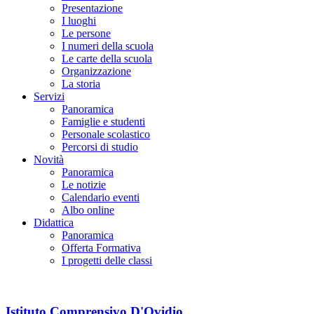
Presentazione
I luoghi
Le persone
I numeri della scuola
Le carte della scuola
Organizzazione
La storia
Servizi
Panoramica
Famiglie e studenti
Personale scolastico
Percorsi di studio
Novità
Panoramica
Le notizie
Calendario eventi
Albo online
Didattica
Panoramica
Offerta Formativa
I progetti delle classi
Istituto Comprensivo D'Ovidio