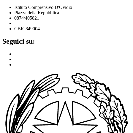
Istituto Comprensivo D'Ovidio
Piazza della Repubblica
0874/405821
cbic849004@istruzione.it
CBIC849004
Seguici su: