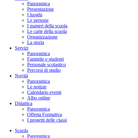
Panoramica
Presentazione
I luoghi
Le persone
I numeri della scuola
Le carte della scuola
Organizzazione
La storia
Servizi
Panoramica
Famiglie e studenti
Personale scolastico
Percorsi di studio
Novità
Panoramica
Le notizie
Calendario eventi
Albo online
Didattica
Panoramica
Offerta Formativa
I progetti delle classi
Scuola
Panoramica