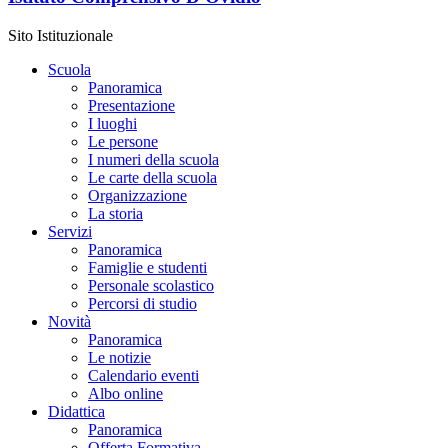
Sito Istituzionale
Scuola
Panoramica
Presentazione
I luoghi
Le persone
I numeri della scuola
Le carte della scuola
Organizzazione
La storia
Servizi
Panoramica
Famiglie e studenti
Personale scolastico
Percorsi di studio
Novità
Panoramica
Le notizie
Calendario eventi
Albo online
Didattica
Panoramica
Offerta Formativa