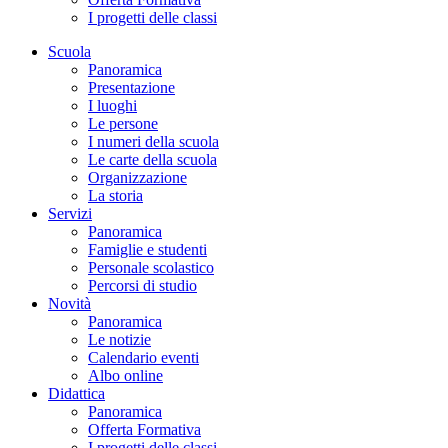
I progetti delle classi
Scuola
Panoramica
Presentazione
I luoghi
Le persone
I numeri della scuola
Le carte della scuola
Organizzazione
La storia
Servizi
Panoramica
Famiglie e studenti
Personale scolastico
Percorsi di studio
Novità
Panoramica
Le notizie
Calendario eventi
Albo online
Didattica
Panoramica
Offerta Formativa
I progetti delle classi