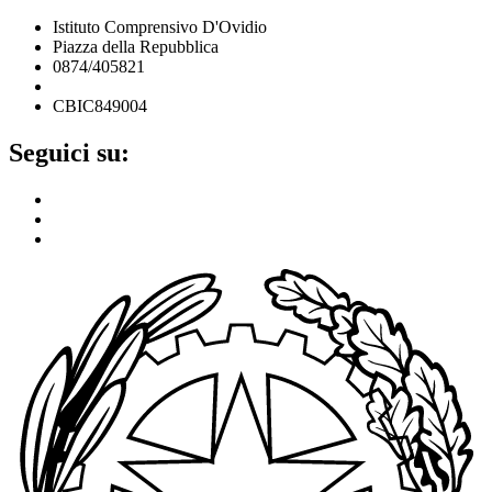
Istituto Comprensivo D'Ovidio
Piazza della Repubblica
0874/405821
cbic849004@istruzione.it
CBIC849004
Seguici su: