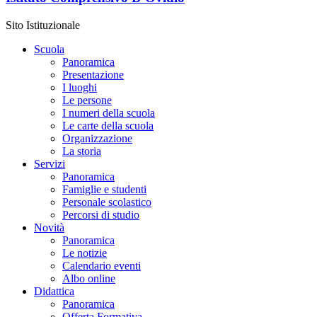
Sito Istituzionale
Scuola
Panoramica
Presentazione
I luoghi
Le persone
I numeri della scuola
Le carte della scuola
Organizzazione
La storia
Servizi
Panoramica
Famiglie e studenti
Personale scolastico
Percorsi di studio
Novità
Panoramica
Le notizie
Calendario eventi
Albo online
Didattica
Panoramica
Offerta Formativa