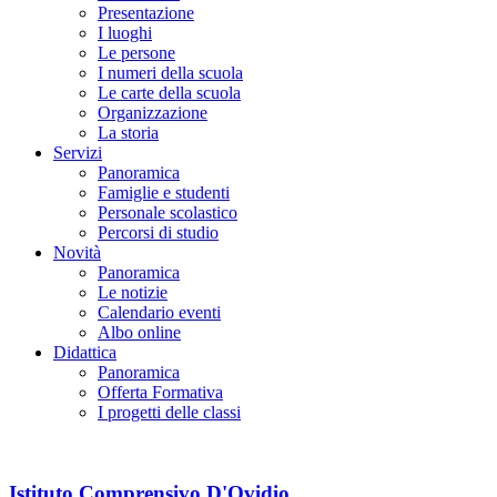
Presentazione
I luoghi
Le persone
I numeri della scuola
Le carte della scuola
Organizzazione
La storia
Servizi
Panoramica
Famiglie e studenti
Personale scolastico
Percorsi di studio
Novità
Panoramica
Le notizie
Calendario eventi
Albo online
Didattica
Panoramica
Offerta Formativa
I progetti delle classi
Istituto Comprensivo D'Ovidio