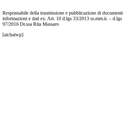
Note legali
Responsabile della trasmissione e pubblicazione di documenti
informazioni e dati ex. Art. 10 d.lgs 33/2013 ss.mm.ii. – d.lgs
97/2016 Dr.ssa Rita Massaro
[aichatwp]