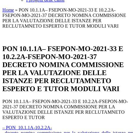
Home
»
PON 10.1.1A– FSEPON-MO-2021-33 E 10.2.2A-
FSEPON-MO-2021-37 DECRETO NOMINA COMMISSIONE
PER LA VALUTAZIONE DELLE ISTANZE PER
RECLUTAMNETO ESPERTO E TUTOR MODULI VARI
PON 10.1.1A– FSEPON-MO-2021-33 E
10.2.2A-FSEPON-MO-2021-37
DECRETO NOMINA COMMISSIONE
PER LA VALUTAZIONE DELLE
ISTANZE PER RECLUTAMNETO
ESPERTO E TUTOR MODULI VARI
PON 10.1.1A– FSEPON-MO-2021-33 E 10.2.2A-FSEPON-MO-
2021-37 DECRETO NOMINA COMMISSIONE PER LA
VALUTAZIONE DELLE ISTANZE PER RECLUTAMNETO
ESPERTO E TUTOR
– PON_10.1.1A-10.2.2A-
_decreto_nomina_commissione_per_la_valutazione_delle_istanze_pre