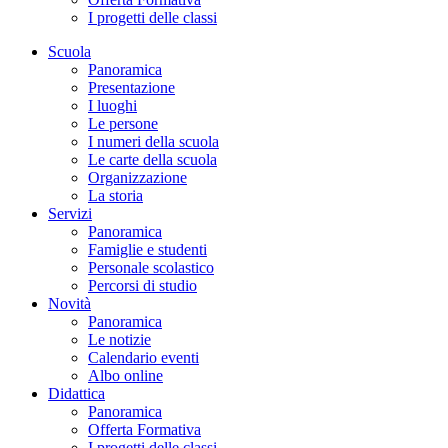
I progetti delle classi
Scuola
Panoramica
Presentazione
I luoghi
Le persone
I numeri della scuola
Le carte della scuola
Organizzazione
La storia
Servizi
Panoramica
Famiglie e studenti
Personale scolastico
Percorsi di studio
Novità
Panoramica
Le notizie
Calendario eventi
Albo online
Didattica
Panoramica
Offerta Formativa
I progetti delle classi