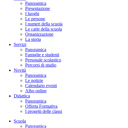
Panoramica
Presentazione
I luoghi
Le persone
I numeri della scuola
Le carte della scuola
Organizzazione
La storia
Servizi
Panoramica
Famiglie e studenti
Personale scolastico
Percorsi di studio
Novità
Panoramica
Le notizie
Calendario eventi
Albo online
Didattica
Panoramica
Offerta Formativa
I progetti delle classi
Scuola
Panoramica