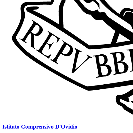
Istituto Comprensivo D'Ovidio