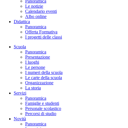
Panoramica
Le notizie
Calendario eventi
Albo online
Didattica
Panoramica
Offerta Formativa
I progetti delle classi
Scuola
Panoramica
Presentazione
I luoghi
Le persone
I numeri della scuola
Le carte della scuola
Organizzazione
La storia
Servizi
Panoramica
Famiglie e studenti
Personale scolastico
Percorsi di studio
Novità
Panoramica