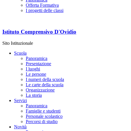
Offerta Formativa
I progetti delle classi
Istituto Comprensivo D'Ovidio
Sito Istituzionale
Scuola
Panoramica
Presentazione
I luoghi
Le persone
I numeri della scuola
Le carte della scuola
Organizzazione
La storia
Servizi
Panoramica
Famiglie e studenti
Personale scolastico
Percorsi di studio
Novità