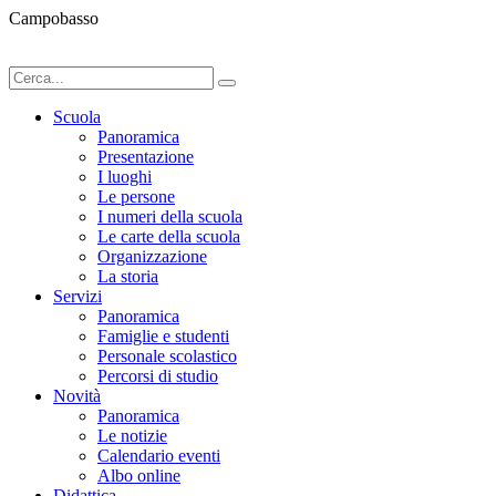
Campobasso
Scuola
Panoramica
Presentazione
I luoghi
Le persone
I numeri della scuola
Le carte della scuola
Organizzazione
La storia
Servizi
Panoramica
Famiglie e studenti
Personale scolastico
Percorsi di studio
Novità
Panoramica
Le notizie
Calendario eventi
Albo online
Didattica