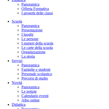
Panoramica
Offerta Formativa
I progetti delle classi
Scuola
Panoramica
Presentazione
I luoghi
Le persone
I numeri della scuola
Le carte della scuola
Organizzazione
La storia
Servizi
Panoramica
Famiglie e studenti
Personale scolastico
Percorsi di studio
Novità
Panoramica
Le notizie
Calendario eventi
Albo online
Didattica
Panoramica