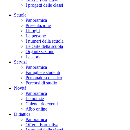
I progetti delle classi
Scuola
Panoramica
Presentazione
I luoghi
Le persone
I numeri della scuola
Le carte della scuola
Organizzazione
La storia
Servizi
Panoramica
Famiglie e studenti
Personale scolastico
Percorsi di studio
Novità
Panoramica
Le notizie
Calendario eventi
Albo online
Didattica
Panoramica
Offerta Formativa
I progetti delle classi