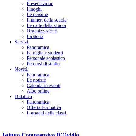
Presentazione
I luoghi
Le persone
I numeri della scuola
Le carte della scuola
Organizzazione
La storia
Servizi
Panoramica
Famiglie e studenti
Personale scolastico
Percorsi di studio
Novità
Panoramica
Le notizie
Calendario eventi
Albo online
Didattica
Panoramica
Offerta Formativa
I progetti delle classi
Istituto Comprensivo D'Ovidio