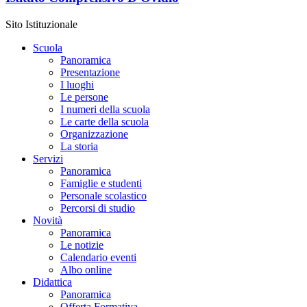
Sito Istituzionale
Scuola
Panoramica
Presentazione
I luoghi
Le persone
I numeri della scuola
Le carte della scuola
Organizzazione
La storia
Servizi
Panoramica
Famiglie e studenti
Personale scolastico
Percorsi di studio
Novità
Panoramica
Le notizie
Calendario eventi
Albo online
Didattica
Panoramica
Offerta Formativa