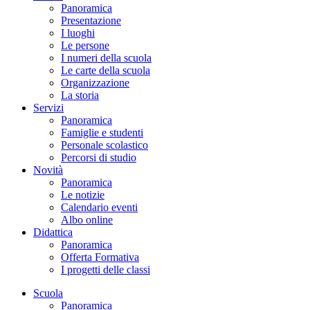
Panoramica
Presentazione
I luoghi
Le persone
I numeri della scuola
Le carte della scuola
Organizzazione
La storia
Servizi
Panoramica
Famiglie e studenti
Personale scolastico
Percorsi di studio
Novità
Panoramica
Le notizie
Calendario eventi
Albo online
Didattica
Panoramica
Offerta Formativa
I progetti delle classi
Scuola
Panoramica