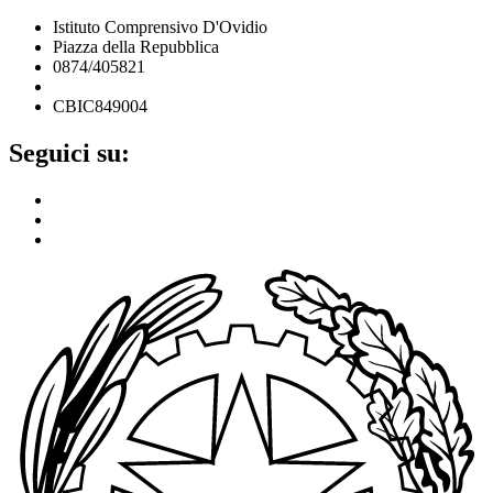
Istituto Comprensivo D'Ovidio
Piazza della Repubblica
0874/405821
cbic849004@istruzione.it
CBIC849004
Seguici su: