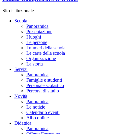
Sito Istituzionale
Scuola
Panoramica
Presentazione
I luoghi
Le persone
I numeri della scuola
Le carte della scuola
Organizzazione
La storia
Servizi
Panoramica
Famiglie e studenti
Personale scolastico
Percorsi di studio
Novità
Panoramica
Le notizie
Calendario eventi
Albo online
Didattica
Panoramica
Offerta Formativa