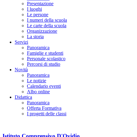
Presentazione
I luoghi
Le persone
I numeri della scuola
Le carte della scuola
Organizzazione
La storia
Servizi
Panoramica
Famiglie e studenti
Personale scolastico
Percorsi di studio
Novità
Panoramica
Le notizie
Calendario eventi
Albo online
Didattica
Panoramica
Offerta Formativa
I progetti delle classi
Istituto Comprensivo D'Ovidio