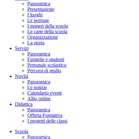
Panoramica
Presentazione
I luoghi
Le persone
I numeri della scuola
Le carte della scuola
Organizzazione
La storia
Servizi
Panoramica
Famiglie e studenti
Personale scolastico
Percorsi di studio
Novità
Panoramica
Le notizie
Calendario eventi
Albo online
Didattica
Panoramica
Offerta Formativa
I progetti delle classi
Scuola
Panoramica