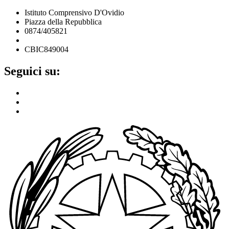
Istituto Comprensivo D'Ovidio
Piazza della Repubblica
0874/405821
cbic849004@istruzione.it
CBIC849004
Seguici su: