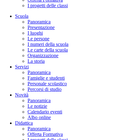
I progetti delle classi
Scuola
Panoramica
Presentazione
I luoghi
Le persone
I numeri della scuola
Le carte della scuola
Organizzazione
La storia
Servizi
Panoramica
Famiglie e studenti
Personale scolastico
Percorsi di studio
Novità
Panoramica
Le notizie
Calendario eventi
Albo online
Didattica
Panoramica
Offerta Formativa
I progetti delle classi